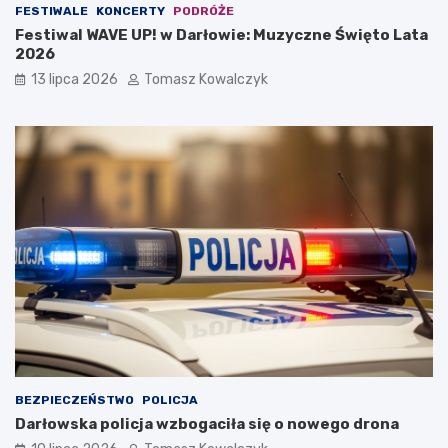
FESTIWALE
KONCERTY
PODRÓŻE
Festiwal WAVE UP! w Darłowie: Muzyczne Święto Lata
2026
13 lipca 2026
Tomasz Kowalczyk
BEZPIECZEŃSTWO
POLICJA
Darłowska policja wzbogaciła się o nowego drona