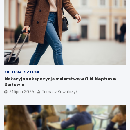
KULTURA
SZTUKA
Wakacyjna ekspozycja malarstwa w O.W. Neptun w
Darłowie
21 lipca 2026
Tomasz Kowalczyk