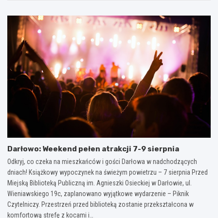
Darłowo: Weekend pełen atrakcji 7-9 sierpnia
Odkryj, co czeka na mieszkańców i gości Darłowa w nadchodzących
dniach! Książkowy wypoczynek na świeżym powietrzu – 7 sierpnia Przed
Miejską Biblioteką Publiczną im. Agnieszki Osieckiej w Darłowie, ul.
Wieniawskiego 19c, zaplanowano wyjątkowe wydarzenie – Piknik
Czytelniczy. Przestrzeń przed biblioteką zostanie przekształcona w
komfortową strefę z kocami i…