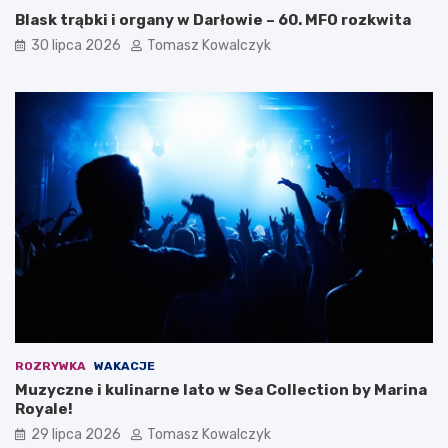
Blask trąbki i organy w Darłowie – 60. MFO rozkwita
30 lipca 2026
Tomasz Kowalczyk
ROZRYWKA
WAKACJE
Muzyczne i kulinarne lato w Sea Collection by Marina
Royale!
29 lipca 2026
Tomasz Kowalczyk