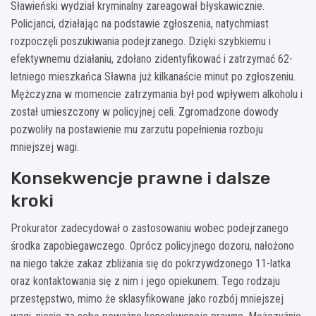
Sławieński wydział kryminalny zareagował błyskawicznie.
Policjanci, działając na podstawie zgłoszenia, natychmiast
rozpoczęli poszukiwania podejrzanego. Dzięki szybkiemu i
efektywnemu działaniu, zdołano zidentyfikować i zatrzymać 62-
letniego mieszkańca Sławna już kilkanaście minut po zgłoszeniu.
Mężczyzna w momencie zatrzymania był pod wpływem alkoholu i
został umieszczony w policyjnej celi. Zgromadzone dowody
pozwoliły na postawienie mu zarzutu popełnienia rozboju
mniejszej wagi.
Konsekwencje prawne i dalsze
kroki
Prokurator zadecydował o zastosowaniu wobec podejrzanego
środka zapobiegawczego. Oprócz policyjnego dozoru, nałożono
na niego także zakaz zbliżania się do pokrzywdzonego 11-latka
oraz kontaktowania się z nim i jego opiekunem. Tego rodzaju
przestępstwo, mimo że sklasyfikowane jako rozbój mniejszej