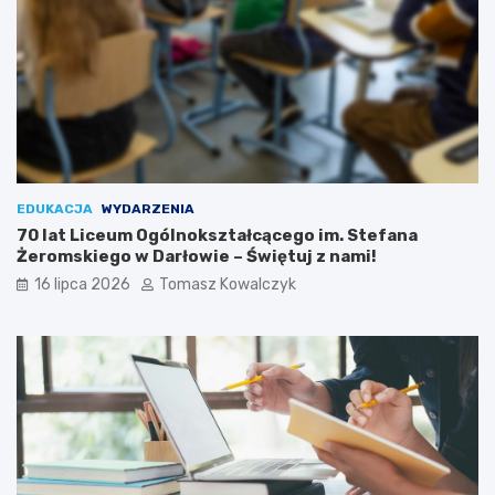
EDUKACJA
WYDARZENIA
70 lat Liceum Ogólnokształcącego im. Stefana
Żeromskiego w Darłowie – Świętuj z nami!
16 lipca 2026
Tomasz Kowalczyk