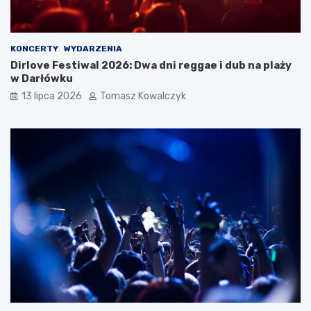
KONCERTY
WYDARZENIA
Dirlove Festiwal 2026: Dwa dni reggae i dub na plaży
w Darłówku
13 lipca 2026
Tomasz Kowalczyk