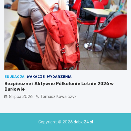
EDUKACJA
WAKACJE
WYDARZENIA
Bezpieczne i Aktywne Półkolonie Letnie 2026 w
Darłowie
8 lipca 2026
Tomasz Kowalczyk
Copyright © 2026
dabki24.pl