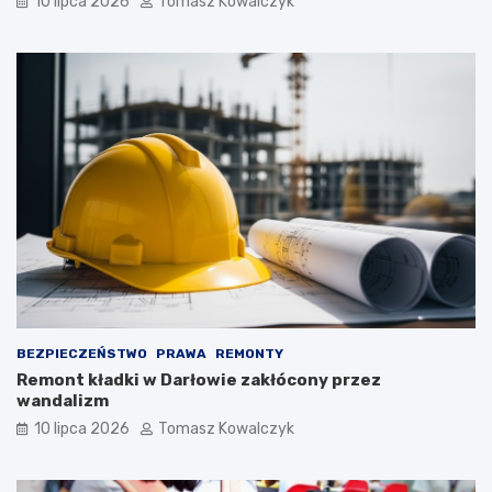
10 lipca 2026
Tomasz Kowalczyk
BEZPIECZEŃSTWO
PRAWA
REMONTY
Remont kładki w Darłowie zakłócony przez
wandalizm
10 lipca 2026
Tomasz Kowalczyk