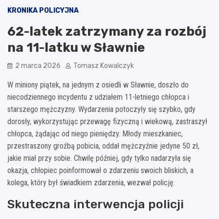
KRONIKA POLICYJNA
62-latek zatrzymany za rozbój
na 11-latku w Sławnie
2 marca 2026
Tomasz Kowalczyk
W miniony piątek, na jednym z osiedli w Sławnie, doszło do
niecodziennego incydentu z udziałem 11-letniego chłopca i
starszego mężczyzny. Wydarzenia potoczyły się szybko, gdy
dorosły, wykorzystując przewagę fizyczną i wiekową, zastraszył
chłopca, żądając od niego pieniędzy. Młody mieszkaniec,
przestraszony groźbą pobicia, oddał mężczyźnie jedyne 50 zł,
jakie miał przy sobie. Chwilę później, gdy tylko nadarzyła się
okazja, chłopiec poinformował o zdarzeniu swoich bliskich, a
kolega, który był świadkiem zdarzenia, wezwał policję.
Skuteczna interwencja policji