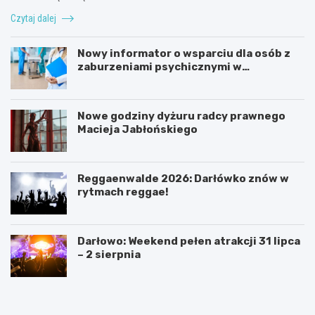
Czytaj dalej
Nowy informator o wsparciu dla osób z
zaburzeniami psychicznymi w
Zachodniopomorskiem na 2026 rok
Nowe godziny dyżuru radcy prawnego
Macieja Jabłońskiego
Reggaenwalde 2026: Darłówko znów w
rytmach reggae!
Darłowo: Weekend pełen atrakcji 31 lipca
– 2 sierpnia