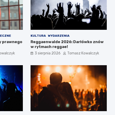
ŁECZNE
KULTURA
WYDARZENIA
y prawnego
Reggaenwalde 2026: Darłówko znów
w rytmach reggae!
owalczyk
3 sierpnia 2026
Tomasz Kowalczyk