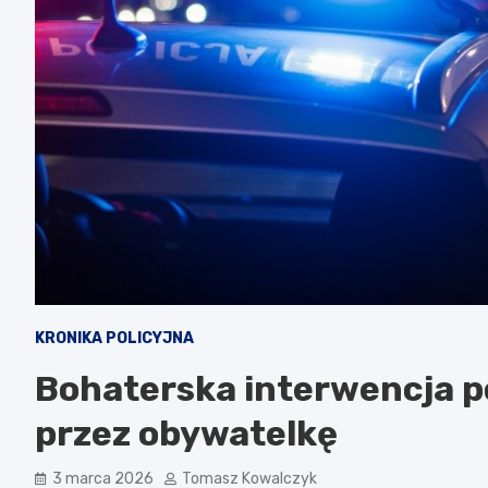
KRONIKA POLICYJNA
Bohaterska interwencja p
przez obywatelkę
3 marca 2026
Tomasz Kowalczyk