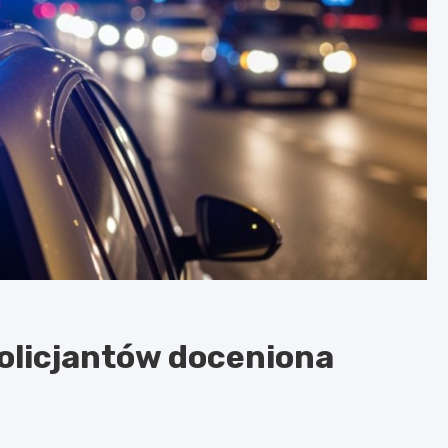
olicjantów doceniona