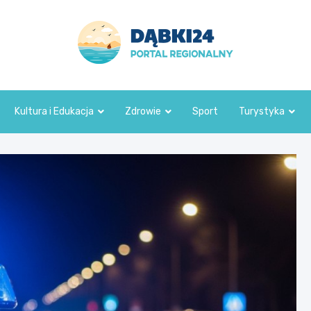
dabki24.pl
Kultura i Edukacja
Zdrowie
Sport
Turystyka