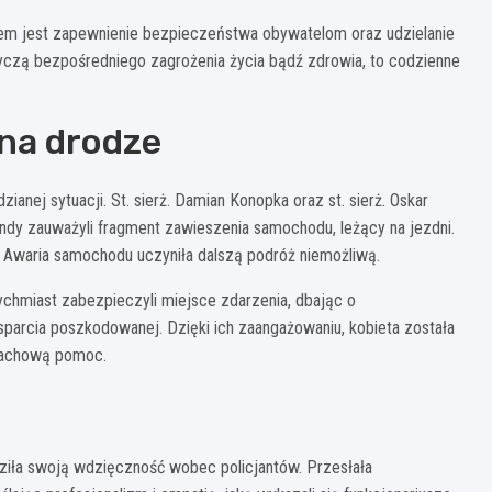
etem jest zapewnienie bezpieczeństwa obywatelom oraz udzielanie
czą bezpośredniego zagrożenia życia bądź zdrowia, to codzienne
na drodze
ianej sytuacji. St. sierż. Damian Konopka oraz st. sierż. Oskar
dy zauważyli fragment zawieszenia samochodu, leżący na jezdni.
 Awaria samochodu uczyniła dalszą podróż niemożliwą.
chmiast zabezpieczyli miejsce zdarzenia, dbając o
sparcia poszkodowanej. Dzięki ich zaangażowaniu, kobieta została
 fachową pomoc.
raziła swoją wdzięczność wobec policjantów. Przesłała