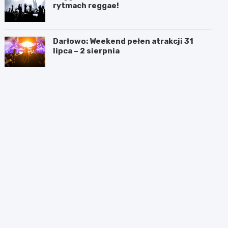
rytmach reggae!
Darłowo: Weekend pełen atrakcji 31
lipca – 2 sierpnia