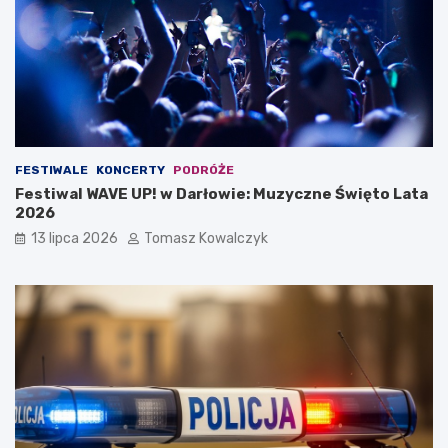
FESTIWALE
KONCERTY
PODRÓŻE
Festiwal WAVE UP! w Darłowie: Muzyczne Święto Lata
2026
13 lipca 2026
Tomasz Kowalczyk