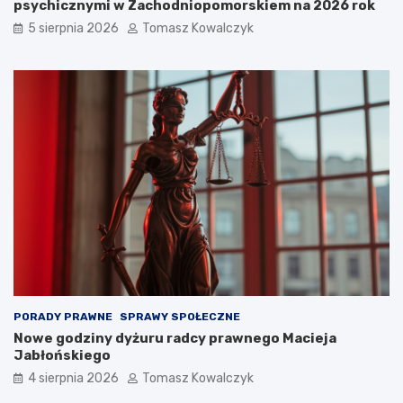
psychicznymi w Zachodniopomorskiem na 2026 rok
5 sierpnia 2026
Tomasz Kowalczyk
PORADY PRAWNE
SPRAWY SPOŁECZNE
Nowe godziny dyżuru radcy prawnego Macieja
Jabłońskiego
4 sierpnia 2026
Tomasz Kowalczyk