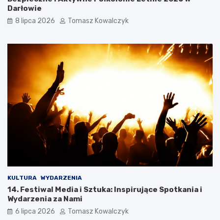
Darłowie
8 lipca 2026
Tomasz Kowalczyk
KULTURA
WYDARZENIA
14. Festiwal Media i Sztuka: Inspirujące Spotkania i
Wydarzenia za Nami
6 lipca 2026
Tomasz Kowalczyk