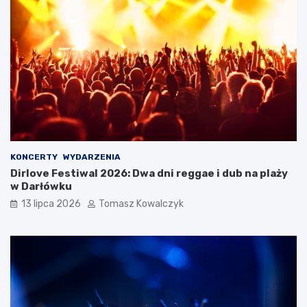
KONCERTY
WYDARZENIA
Dirlove Festiwal 2026: Dwa dni reggae i dub na plaży
w Darłówku
13 lipca 2026
Tomasz Kowalczyk