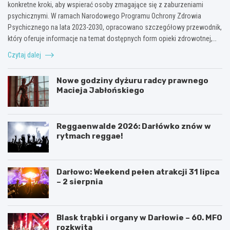
konkretne kroki, aby wspierać osoby zmagające się z zaburzeniami
psychicznymi. W ramach Narodowego Programu Ochrony Zdrowia
Psychicznego na lata 2023-2030, opracowano szczegółowy przewodnik,
który oferuje informacje na temat dostępnych form opieki zdrowotnej,…
Czytaj dalej
Nowe godziny dyżuru radcy prawnego
Macieja Jabłońskiego
Reggaenwalde 2026: Darłówko znów w
rytmach reggae!
Darłowo: Weekend pełen atrakcji 31 lipca
– 2 sierpnia
Blask trąbki i organy w Darłowie – 60. MFO
rozkwita