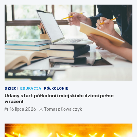
DZIECI
EDUKACJA
PÓŁKOLONIE
Udany start półkolonii miejskich: dzieci pełne
wrażeń!
16 lipca 2026
Tomasz Kowalczyk