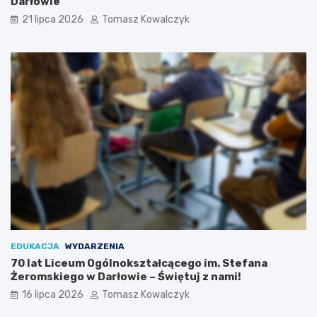
Darłowie
21 lipca 2026
Tomasz Kowalczyk
EDUKACJA
WYDARZENIA
70 lat Liceum Ogólnokształcącego im. Stefana
Żeromskiego w Darłowie – Świętuj z nami!
16 lipca 2026
Tomasz Kowalczyk