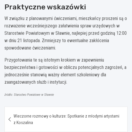
Praktyczne wskazówki
W związku z planowanymi ćwiczeniami, mieszkańcy proszeni są o
rozważenie wcześniejszego załatwienia spraw urzędowych w
Starostwie Powiatowym w Sławnie, najlepiej przed godziną 12:00
w dniu 21 listopada. Zmniejszy to ewentualne zakłócenia
spowodowane ćwiczeniami.
Przygotowania te są istotnym krokiem w zapewnieniu
bezpieczeństwa i gotowości w obliczu potencjalnych zagrożeń, a
jednocześnie stanowią ważny element szkoleniowy dla
zaangażowanych służb i instytucji.
źródło: Starostwo Powiatowe w Sławnie
Nawigacja
Wieczorne rozmowy o kulturze: Spotkanie z młodymi artystami
wpisu
z Koszalina