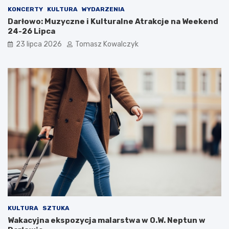
KONCERTY
KULTURA
WYDARZENIA
Darłowo: Muzyczne i Kulturalne Atrakcje na Weekend
24-26 Lipca
23 lipca 2026
Tomasz Kowalczyk
KULTURA
SZTUKA
Wakacyjna ekspozycja malarstwa w O.W. Neptun w