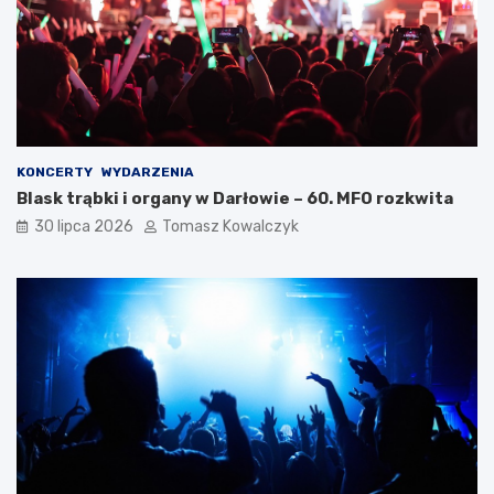
KONCERTY
WYDARZENIA
Blask trąbki i organy w Darłowie – 60. MFO rozkwita
30 lipca 2026
Tomasz Kowalczyk