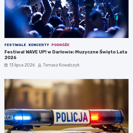
FESTIWALE
KONCERTY
PODRÓŻE
Festiwal WAVE UP! w Darłowie: Muzyczne Święto Lata
2026
13 lipca 2026
Tomasz Kowalczyk