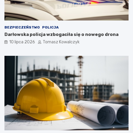
BEZPIECZEŃSTWO
POLICJA
Darłowska policja wzbogaciła się o nowego drona
10 lipca 2026
Tomasz Kowalczyk