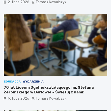
21 lipca 2026
Tomasz Kowalczyk
EDUKACJA
WYDARZENIA
70 lat Liceum Ogólnokształcącego im. Stefana
Żeromskiego w Darłowie – Świętuj z nami!
16 lipca 2026
Tomasz Kowalczyk