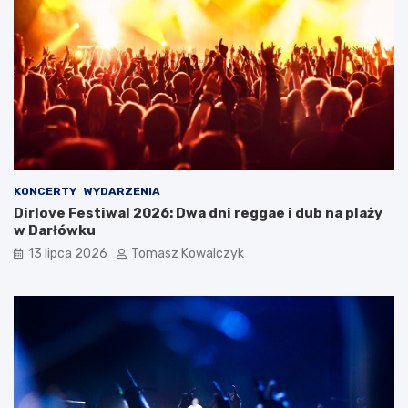
KONCERTY
WYDARZENIA
Dirlove Festiwal 2026: Dwa dni reggae i dub na plaży
w Darłówku
13 lipca 2026
Tomasz Kowalczyk