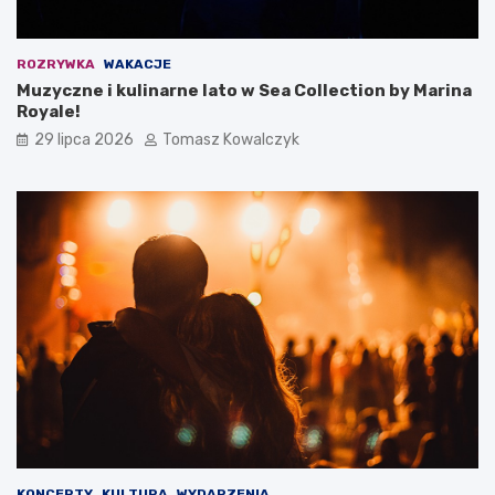
ROZRYWKA
WAKACJE
Muzyczne i kulinarne lato w Sea Collection by Marina
Royale!
29 lipca 2026
Tomasz Kowalczyk
KONCERTY
KULTURA
WYDARZENIA