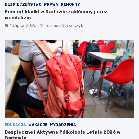
BEZPIECZEŃSTWO
PRAWA
REMONTY
Remont kładki w Darłowie zakłócony przez
wandalizm
10 lipca 2026
Tomasz Kowalczyk
EDUKACJA
WAKACJE
WYDARZENIA
Bezpieczne i Aktywne Półkolonie Letnie 2026 w
Darłowie