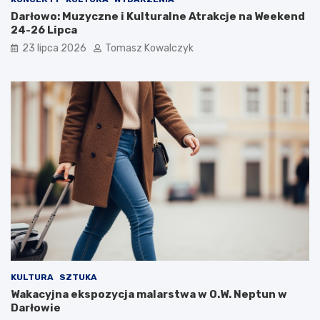
Darłowo: Muzyczne i Kulturalne Atrakcje na Weekend
24-26 Lipca
23 lipca 2026
Tomasz Kowalczyk
KULTURA
SZTUKA
Wakacyjna ekspozycja malarstwa w O.W. Neptun w
Darłowie