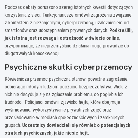
Podczas debaty poruszono szereg istotnych kwestii dotyczących
korzystania z sieci. Funkcjonariusze omówili zagrożenia związane
z kontaktem z nieznajomymi, cyberprzemocą, uzależnieniem od
smartfonów oraz udostępnianiem prywatnych danych.
Podkreślili,
jak istotna jest rozwaga i ostrożność w świecie online
,
przypominając, że nieprzemyślane działania mogą prowadzić do
długotrwałych konsekwencji.
Psychiczne skutki cyberprzemocy
Rówieśnicza przemoc psychiczna stanowi poważne zagrożenie,
odbierając młodym ludziom poczucie bezpieczeństwa. Wielu z
nich nie decyduje się na zgłaszanie problemu, co pogłębia ich
trudności. Policjanci omówili zjawisko hejtu, które obejmuje
wyśmiewanie, wykorzystywanie prywatnych zdjęć oraz
prześladowanie w mediach społecznościowych i zamkniętych
grupach.
Uczestnicy dowiedzieli się również o potencjalnych
stratach psychicznych, jakie niesie hejt.