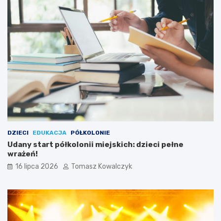
DZIECI
EDUKACJA
PÓŁKOLONIE
Udany start półkolonii miejskich: dzieci pełne
wrażeń!
16 lipca 2026
Tomasz Kowalczyk