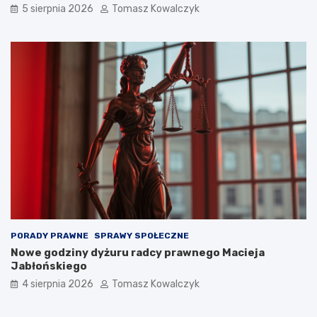
5 sierpnia 2026
Tomasz Kowalczyk
PORADY PRAWNE
SPRAWY SPOŁECZNE
Nowe godziny dyżuru radcy prawnego Macieja
Jabłońskiego
4 sierpnia 2026
Tomasz Kowalczyk