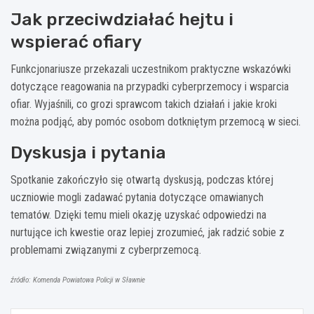
Jak przeciwdziałać hejtu i
wspierać ofiary
Funkcjonariusze przekazali uczestnikom praktyczne wskazówki
dotyczące reagowania na przypadki cyberprzemocy i wsparcia
ofiar. Wyjaśnili, co grozi sprawcom takich działań i jakie kroki
można podjąć, aby pomóc osobom dotkniętym przemocą w sieci.
Dyskusja i pytania
Spotkanie zakończyło się otwartą dyskusją, podczas której
uczniowie mogli zadawać pytania dotyczące omawianych
tematów. Dzięki temu mieli okazję uzyskać odpowiedzi na
nurtujące ich kwestie oraz lepiej zrozumieć, jak radzić sobie z
problemami związanymi z cyberprzemocą.
źródło: Komenda Powiatowa Policji w Sławnie