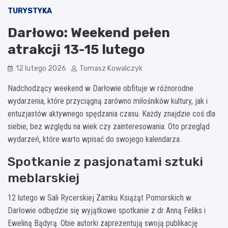
TURYSTYKA
Darłowo: Weekend pełen
atrakcji 13-15 lutego
12 lutego 2026
Tomasz Kowalczyk
Nadchodzący weekend w Darłowie obfituje w różnorodne
wydarzenia, które przyciągną zarówno miłośników kultury, jak i
entuzjastów aktywnego spędzania czasu. Każdy znajdzie coś dla
siebie, bez względu na wiek czy zainteresowania. Oto przegląd
wydarzeń, które warto wpisać do swojego kalendarza.
Spotkanie z pasjonatami sztuki
meblarskiej
12 lutego w Sali Rycerskiej Zamku Książąt Pomorskich w
Darłowie odbędzie się wyjątkowe spotkanie z dr Anną Feliks i
Eweliną Bądyrą. Obie autorki zaprezentują swoją publikację