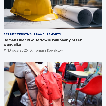
BEZPIECZEŃSTWO
PRAWA
REMONTY
Remont kładki w Darłowie zakłócony przez
wandalizm
10 lipca 2026
Tomasz Kowalczyk