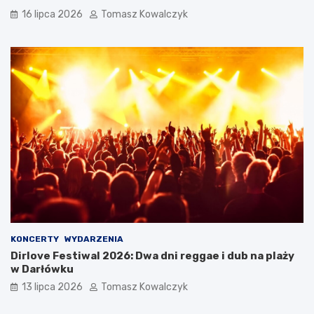
16 lipca 2026
Tomasz Kowalczyk
KONCERTY
WYDARZENIA
Dirlove Festiwal 2026: Dwa dni reggae i dub na plaży
w Darłówku
13 lipca 2026
Tomasz Kowalczyk