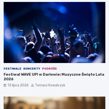
FESTIWALE
KONCERTY
PODRÓŻE
Festiwal WAVE UP! w Darłowie: Muzyczne Święto Lata
2026
13 lipca 2026
Tomasz Kowalczyk