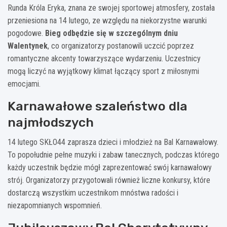
Runda Króla Eryka, znana ze swojej sportowej atmosfery, została
przeniesiona na 14 lutego, ze względu na niekorzystne warunki
pogodowe.
Bieg odbędzie się w szczególnym dniu
Walentynek
, co organizatorzy postanowili uczcić poprzez
romantyczne akcenty towarzyszące wydarzeniu. Uczestnicy
mogą liczyć na wyjątkowy klimat łączący sport z miłosnymi
emocjami.
Karnawałowe szaleństwo dla
najmłodszych
14 lutego SKŁO44 zaprasza dzieci i młodzież na Bal Karnawałowy.
To popołudnie pełne muzyki i zabaw tanecznych, podczas którego
każdy uczestnik będzie mógł zaprezentować swój karnawałowy
strój. Organizatorzy przygotowali również liczne konkursy, które
dostarczą wszystkim uczestnikom mnóstwa radości i
niezapomnianych wspomnień.