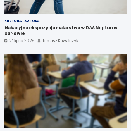
KULTURA
SZTUKA
Wakacyjna ekspozycja malarstwa w O.W. Neptun w
Darłowie
21 lipca 2026
Tomasz Kowalczyk