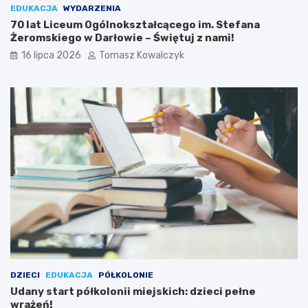
EDUKACJA
WYDARZENIA
70 lat Liceum Ogólnokształcącego im. Stefana
Żeromskiego w Darłowie – Świętuj z nami!
16 lipca 2026
Tomasz Kowalczyk
DZIECI
EDUKACJA
PÓŁKOLONIE
Udany start półkolonii miejskich: dzieci pełne
wrażeń!