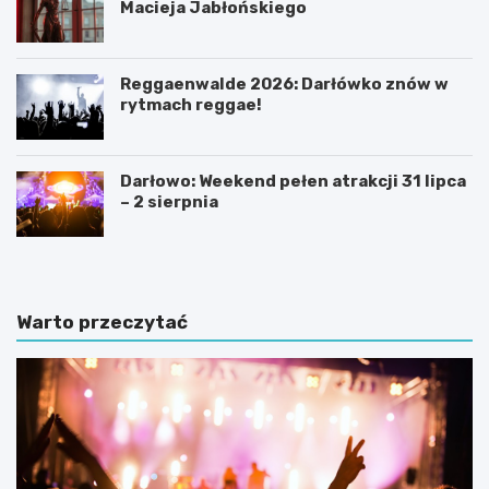
Macieja Jabłońskiego
Reggaenwalde 2026: Darłówko znów w
rytmach reggae!
Darłowo: Weekend pełen atrakcji 31 lipca
– 2 sierpnia
Warto przeczytać