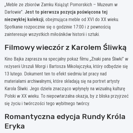
„Meble ze zbiorów Zamku Książąt Pomorskich – Muzeum w
Darłowie”.
Jest to pierwsza pozycja poświęcona tej
niezwykłej kolekcji
, obejmująca meble od XVI do XX wieku.
Spotkanie rozpocznie się o godzinie 17:00 i z pewnością
zainteresuje wszystkich miłośników historii i sztuki.
Filmowy wieczór z Karolem Śliwką
Kino Bajka zaprasza na specjalny pokaz filmu „Znaki pana Śliwki” w
reżyserii Urszuli Morgi i Bartosza Mikołajczyka, który odbędzie się
13 lutego. Dokument ten to efekt siedmiu lat pracy nad
materiałami archiwalnymi, które składają się na portret artysty
Karola Śliwki. Jego dzieła znacząco wpłynęły na wizualną kulturę
Polski w XX wieku. To niepowtarzalna okazja, by z bliska przyjrzeć
się życiu i twórczości tego wybitnego twórcy.
Romantyczna edycja Rundy Króla
Eryka