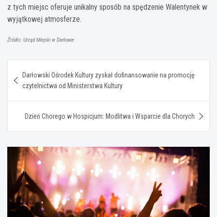
z tych miejsc oferuje unikalny sposób na spędzenie Walentynek w
wyjątkowej atmosferze.
Źródło: Urząd Miejski w Darłowie
Nawigacja
Darłowski Ośrodek Kultury zyskał dofinansowanie na promocję
wpisu
czytelnictwa od Ministerstwa Kultury
Dzień Chorego w Hospicjum: Modlitwa i Wsparcie dla Chorych