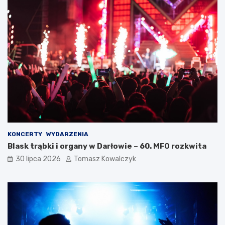
KONCERTY
WYDARZENIA
Blask trąbki i organy w Darłowie – 60. MFO rozkwita
30 lipca 2026
Tomasz Kowalczyk