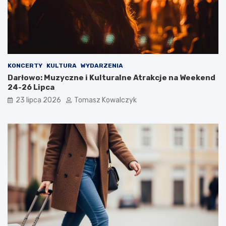
KONCERTY
KULTURA
WYDARZENIA
Darłowo: Muzyczne i Kulturalne Atrakcje na Weekend
24-26 Lipca
23 lipca 2026
Tomasz Kowalczyk