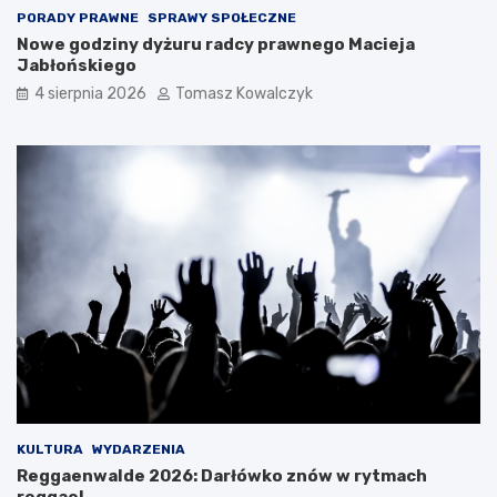
PORADY PRAWNE
SPRAWY SPOŁECZNE
Nowe godziny dyżuru radcy prawnego Macieja
Jabłońskiego
4 sierpnia 2026
Tomasz Kowalczyk
KULTURA
WYDARZENIA
Reggaenwalde 2026: Darłówko znów w rytmach
reggae!