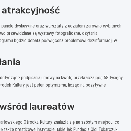
 atrakcyjność
 panele dyskusyjne oraz warsztaty z udziałem zarówno wybitnych
wo przewidziane są wystawy fotograficzne, czytania
ogramu będzie debata poświęcona problemowi dezinformacji w
łania
 dotyczące podpisania umowy na kwotę przekraczającą 58 tysięcy
rodek Kultury jest pełen optymizmu, licząc na pozytywne
e wśród laureatów
arłowskiego Ośrodka Kultury znalazła się na szóstym miejscu, co
ę także prestiżowe instytucje, takie jak Fundacja Olgi Tokarczuk