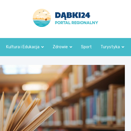
dabki24.pl
Kultura i Edukacja
Zdrowie
Sport
Turystyka