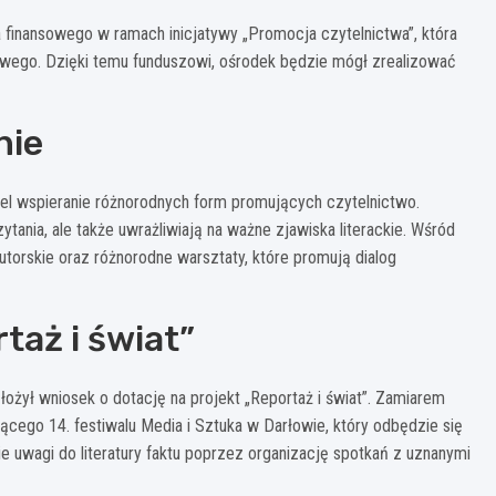
 finansowego w ramach inicjatywy „Promocja czytelnictwa”, która
dowego. Dzięki temu funduszowi, ośrodek będzie mógł zrealizować
nie
cel wspieranie różnorodnych form promujących czytelnictwo.
ytania, ale także uwrażliwiają na ważne zjawiska literackie. Wśród
 autorskie oraz różnorodne warsztaty, które promują dialog
taż i świat”
ożył wniosek o dotację na projekt „Reportaż i świat”. Zamiarem
ącego 14. festiwalu Media i Sztuka w Darłowie, który odbędzie się
ie uwagi do literatury faktu poprzez organizację spotkań z uznanymi