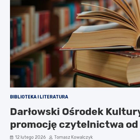
BIBLIOTEKA I LITERATURA
Darłowski Ośrodek Kultur
promocję czytelnictwa od
12 lutego 2026
Tomasz Kowalczyk