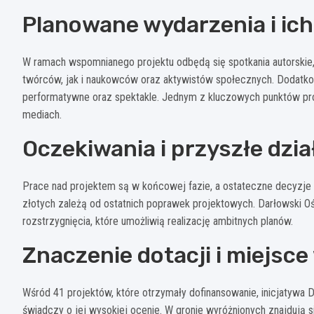
Planowane wydarzenia i ich
W ramach wspomnianego projektu odbędą się spotkania autorskie,
twórców, jak i naukowców oraz aktywistów społecznych. Dodatko
performatywne oraz spektakle. Jednym z kluczowych punktów pr
mediach.
Oczekiwania i przyszłe dzia
Prace nad projektem są w końcowej fazie, a ostateczne decyzje
złotych zależą od ostatnich poprawek projektowych. Darłowski Oś
rozstrzygnięcia, które umożliwią realizację ambitnych planów.
Znaczenie dotacji i miejsc
Wśród 41 projektów, które otrzymały dofinansowanie, inicjatywa D
świadczy o jej wysokiej ocenie. W gronie wyróżnionych znajdują si