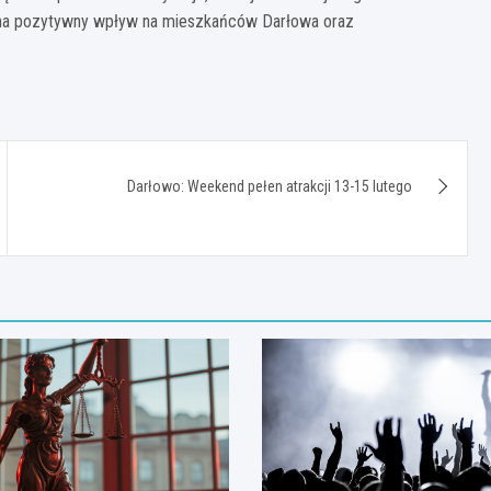
ję na pozytywny wpływ na mieszkańców Darłowa oraz
Darłowo: Weekend pełen atrakcji 13-15 lutego