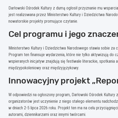
Darłowski Ośrodek Kultury z dumą ogłosił przyznanie mu wsparcia
jest realizowana przez Ministerstwo Kultury i Dziedzictwa Naro
nowatorskie projekty promujące czytanie.
Cel programu i jego znacze
Ministerstwo Kultury i Dziedzictwa Narodowego stawia sobie za 
Program ten finansuje wydarzenia, które nie tylko aktywizują do cz
wspieranych inicjatyw znajdują się festiwale literackie, spotkania
międzypokoleniowy oraz międzyjęzykowy.
Innowacyjny projekt „Repor
W odpowiedzi na ogłoszony program, Darłowski Ośrodek Kultury zł
organizatorów jest uczynienie z niego stałego elementu nadchodz
w dniach 2-5 lipca 2026 roku. Projekt ten ma na celu przyciągnięc
autorami, dziennikarzami oraz innymi twórcami.