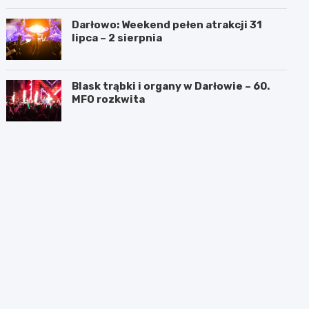
Darłowo: Weekend pełen atrakcji 31
lipca – 2 sierpnia
Blask trąbki i organy w Darłowie – 60.
MFO rozkwita