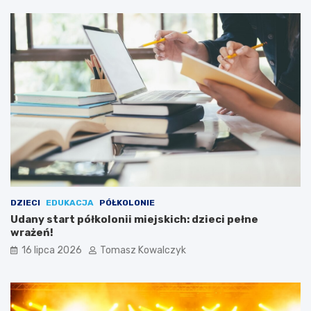
DZIECI
EDUKACJA
PÓŁKOLONIE
Udany start półkolonii miejskich: dzieci pełne
wrażeń!
16 lipca 2026
Tomasz Kowalczyk