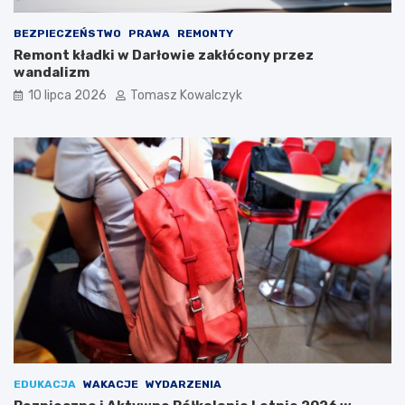
BEZPIECZEŃSTWO
PRAWA
REMONTY
Remont kładki w Darłowie zakłócony przez
wandalizm
10 lipca 2026
Tomasz Kowalczyk
EDUKACJA
WAKACJE
WYDARZENIA