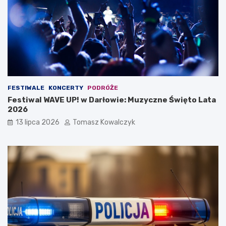
FESTIWALE
KONCERTY
PODRÓŻE
Festiwal WAVE UP! w Darłowie: Muzyczne Święto Lata
2026
13 lipca 2026
Tomasz Kowalczyk