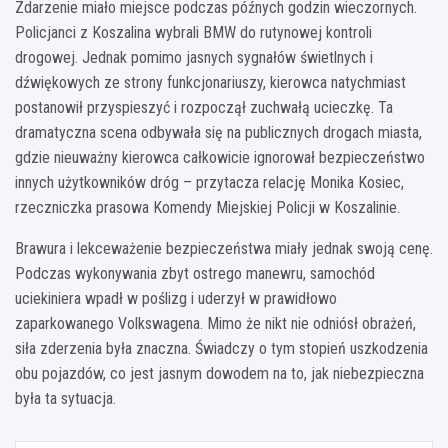
Zdarzenie miało miejsce podczas późnych godzin wieczornych.
Policjanci z Koszalina wybrali BMW do rutynowej kontroli
drogowej. Jednak pomimo jasnych sygnałów świetlnych i
dźwiękowych ze strony funkcjonariuszy, kierowca natychmiast
postanowił przyspieszyć i rozpoczął zuchwałą ucieczkę. Ta
dramatyczna scena odbywała się na publicznych drogach miasta,
gdzie nieuważny kierowca całkowicie ignorował bezpieczeństwo
innych użytkowników dróg – przytacza relację Monika Kosiec,
rzeczniczka prasowa Komendy Miejskiej Policji w Koszalinie.
Brawura i lekceważenie bezpieczeństwa miały jednak swoją cenę.
Podczas wykonywania zbyt ostrego manewru, samochód
uciekiniera wpadł w poślizg i uderzył w prawidłowo
zaparkowanego Volkswagena. Mimo że nikt nie odniósł obrażeń,
siła zderzenia była znaczna. Świadczy o tym stopień uszkodzenia
obu pojazdów, co jest jasnym dowodem na to, jak niebezpieczna
była ta sytuacja.