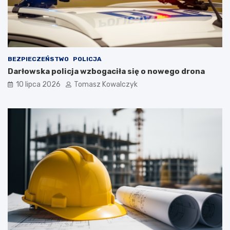
BEZPIECZEŃSTWO
POLICJA
Darłowska policja wzbogaciła się o nowego drona
10 lipca 2026
Tomasz Kowalczyk