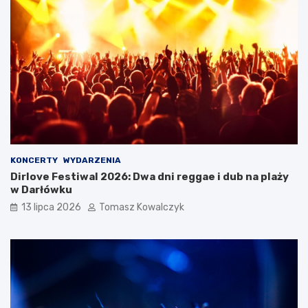
KONCERTY
WYDARZENIA
Dirlove Festiwal 2026: Dwa dni reggae i dub na plaży
w Darłówku
13 lipca 2026
Tomasz Kowalczyk