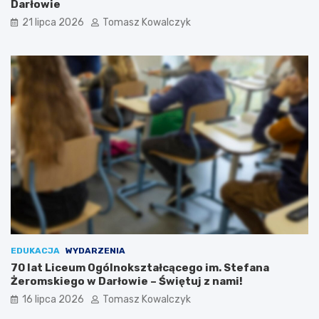
Darłowie
21 lipca 2026
Tomasz Kowalczyk
EDUKACJA
WYDARZENIA
70 lat Liceum Ogólnokształcącego im. Stefana
Żeromskiego w Darłowie – Świętuj z nami!
16 lipca 2026
Tomasz Kowalczyk