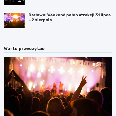
Darłowo: Weekend pełen atrakcji 31 lipca
– 2 sierpnia
Warto przeczytać