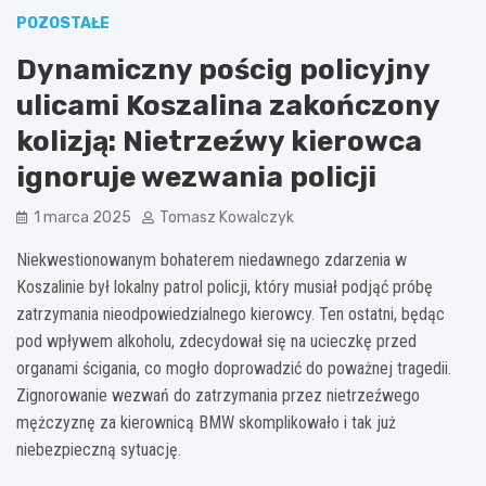
POZOSTAŁE
Dynamiczny pościg policyjny
ulicami Koszalina zakończony
kolizją: Nietrzeźwy kierowca
ignoruje wezwania policji
1 marca 2025
Tomasz Kowalczyk
Niekwestionowanym bohaterem niedawnego zdarzenia w
Koszalinie był lokalny patrol policji, który musiał podjąć próbę
zatrzymania nieodpowiedzialnego kierowcy. Ten ostatni, będąc
pod wpływem alkoholu, zdecydował się na ucieczkę przed
organami ścigania, co mogło doprowadzić do poważnej tragedii.
Zignorowanie wezwań do zatrzymania przez nietrzeźwego
mężczyznę za kierownicą BMW skomplikowało i tak już
niebezpieczną sytuację.