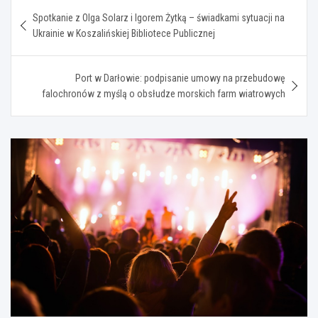
Nawigacja
Spotkanie z Olga Solarz i Igorem Żytką – świadkami sytuacji na
wpisu
Ukrainie w Koszalińskiej Bibliotece Publicznej
Port w Darłowie: podpisanie umowy na przebudowę
falochronów z myślą o obsłudze morskich farm wiatrowych