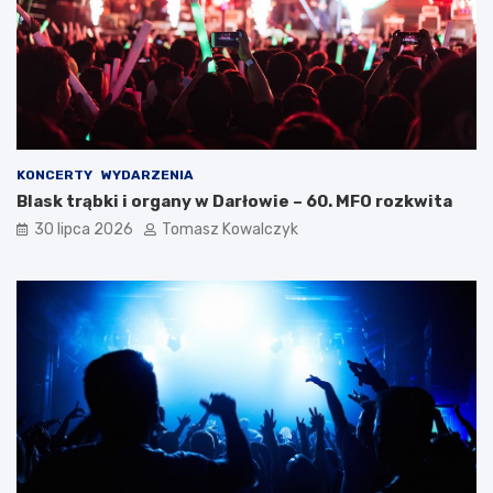
KONCERTY
WYDARZENIA
Blask trąbki i organy w Darłowie – 60. MFO rozkwita
30 lipca 2026
Tomasz Kowalczyk