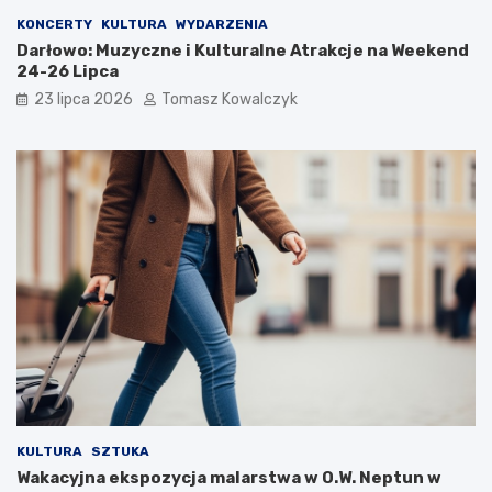
KONCERTY
KULTURA
WYDARZENIA
Darłowo: Muzyczne i Kulturalne Atrakcje na Weekend
24-26 Lipca
23 lipca 2026
Tomasz Kowalczyk
KULTURA
SZTUKA
Wakacyjna ekspozycja malarstwa w O.W. Neptun w