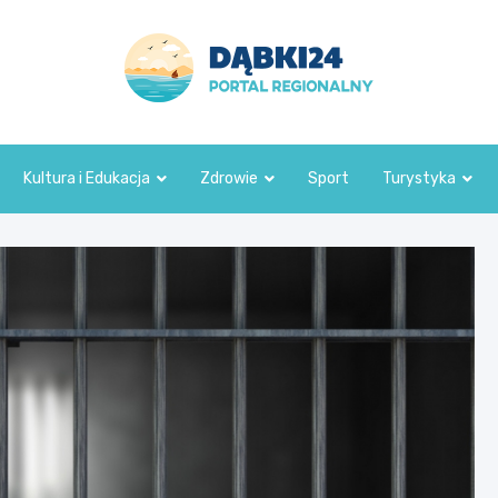
dabki24.pl
Kultura i Edukacja
Zdrowie
Sport
Turystyka