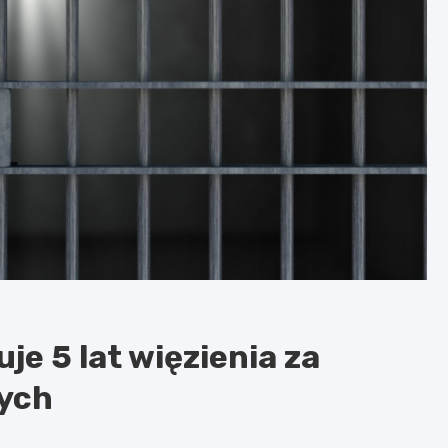
je 5 lat więzienia za
nych