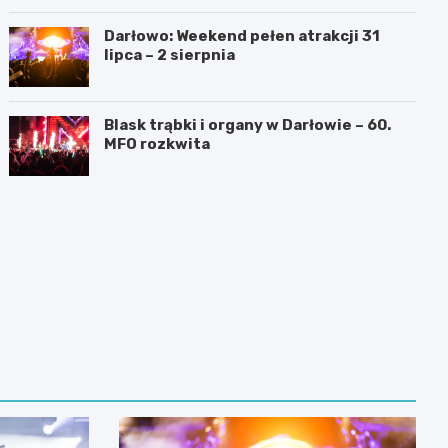
Darłowo: Weekend pełen atrakcji 31
lipca – 2 sierpnia
Blask trąbki i organy w Darłowie – 60.
MFO rozkwita