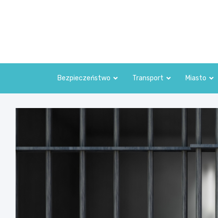
Skip
to
content
Bezpieczeństwo
Transport
Miasto