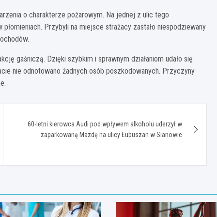
arzenia o charakterze pożarowym. Na jednej z ulic tego
w płomieniach. Przybyli na miejsce strażacy zastało niespodziewany
mochodów.
akcję gaśniczą. Dzięki szybkim i sprawnym działaniom udało się
macie nie odnotowano żadnych osób poszkodowanych. Przyczyny
e.
60-letni kierowca Audi pod wpływem alkoholu uderzył w
zaparkowaną Mazdę na ulicy Łubuszan w Sianowie