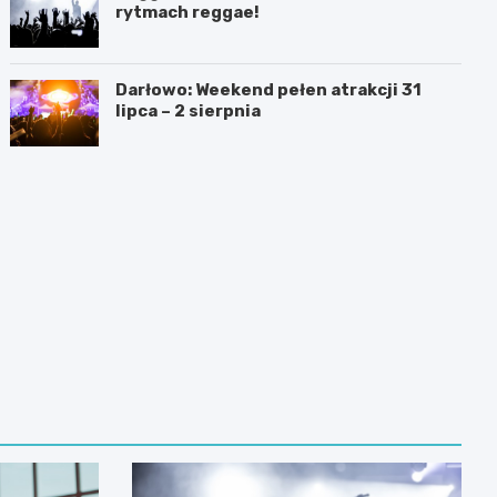
rytmach reggae!
Darłowo: Weekend pełen atrakcji 31
lipca – 2 sierpnia