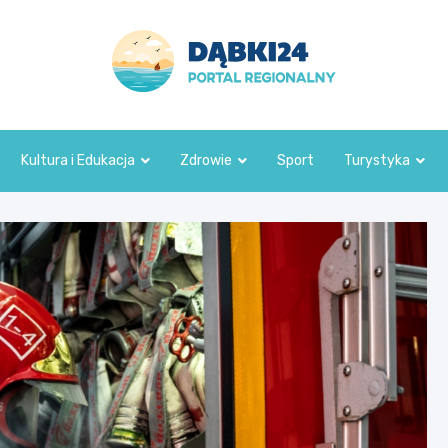
dabki24.pl
Kultura i Edukacja
Zdrowie
Sport
Turystyka