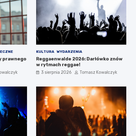
ŁECZNE
KULTURA
WYDARZENIA
y prawnego
Reggaenwalde 2026: Darłówko znów
w rytmach reggae!
owalczyk
3 sierpnia 2026
Tomasz Kowalczyk