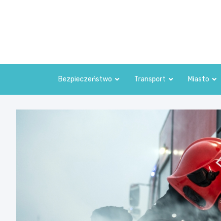
Skip
to
content
Bezpieczeństwo
Transport
Miasto