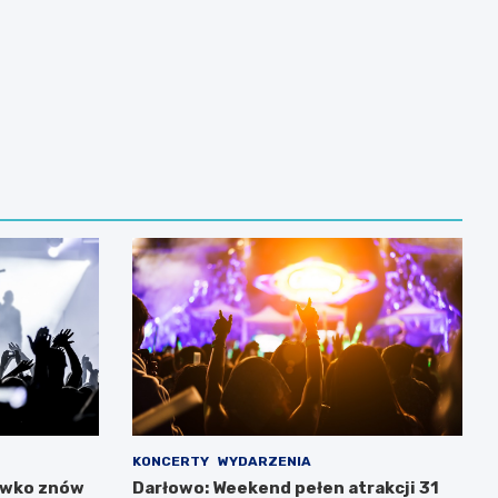
KONCERTY
WYDARZENIA
ówko znów
Darłowo: Weekend pełen atrakcji 31