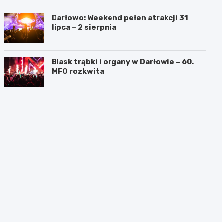
Darłowo: Weekend pełen atrakcji 31
lipca – 2 sierpnia
Blask trąbki i organy w Darłowie – 60.
MFO rozkwita