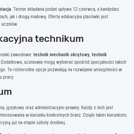
utacja
. Termin składania podań upływa 12 czerwca, a kandydaci
ach, jak i drogą mailową. Oferta edukacyjna placówki jest
 uczniów.
kacyjna technikum
ierunki zawodowe:
technik mechanik okrętowy
,
technik
. Dodatkowo, uczniowie mogą wybierać spośród specjalności takich
ego. Te różnorodne opcje pozwalają na rozwijanie umiejętności w
u pracy.
eum
ny, językowy oraz administracyjno-prawny. Każdy z nich jest
teresowania w kierunku konkretnych branż. Dzięki takim kierunkom,
jną już na etapie szkoły średniej.