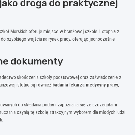
jako droga do praktycznej
 Szkół Morskich oferuje miejsce w branżowej szkole 1 stopnia z
o szybkiego wejścia na rynek pracy, oferując jednocześnie
dne dokumenty
iadectwo ukończenia szkoły podstawowej oraz zaświadczenie z
ranżowej istotne są również
badania lekarza medycyny pracy
,
owanych do składania podań i zapoznania się ze szczegółami
nauczania czynią tę szkołę atrakcyjnym wyborem dla młodych ludzi
h.