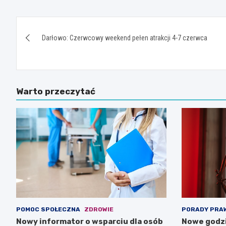
Nawigacja
Darłowo: Czerwcowy weekend pełen atrakcji 4-7 czerwca
wpisu
Warto przeczytać
POMOC SPOŁECZNA
ZDROWIE
PORADY PRA
Nowy informator o wsparciu dla osób
Nowe godzi