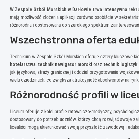
W Zespole Szkół Morskich w Darłowie trwa intensywna rekr
mają możliwość złożenia aplikacji zarówno osobiście w sekretariat
różnorodna i dostosowana do szerokiego spektrum zainteresowań
Wszechstronna oferta edu
Technikum w Zespole Szkół Morskich oferuje cztery kluczowe k
hotelarstwa
,
technik nawigator morski
oraz
technik logistyk
jak językowa, straży granicznej i oddział przygotowania wojskow
wielu dziedzinach, co zwiększa atrakcyjność absolwentów na rynk
Różnorodność profili w lic
Liceum oferuje z kolei profile ratowniczo-medyczny, psychologicz
dostosowany do potrzeb uczniów, którzy chcą rozwijać swoje zain
licealiści mogą ukierunkować swoją przyszłość zawodową i edukacy