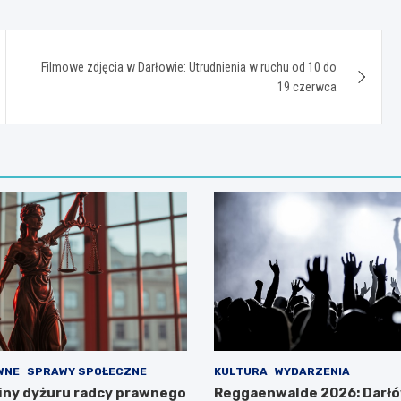
Filmowe zdjęcia w Darłowie: Utrudnienia w ruchu od 10 do
19 czerwca
WNE
SPRAWY SPOŁECZNE
KULTURA
WYDARZENIA
ny dyżuru radcy prawnego
Reggaenwalde 2026: Darł