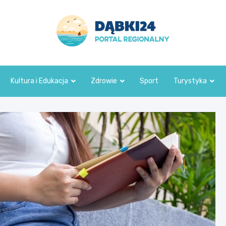
dabki24.pl
Kultura i Edukacja
Zdrowie
Sport
Turystyka