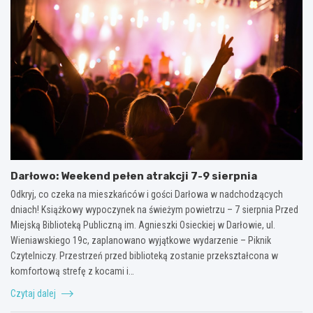
Darłowo: Weekend pełen atrakcji 7-9 sierpnia
Odkryj, co czeka na mieszkańców i gości Darłowa w nadchodzących
dniach! Książkowy wypoczynek na świeżym powietrzu – 7 sierpnia Przed
Miejską Biblioteką Publiczną im. Agnieszki Osieckiej w Darłowie, ul.
Wieniawskiego 19c, zaplanowano wyjątkowe wydarzenie – Piknik
Czytelniczy. Przestrzeń przed biblioteką zostanie przekształcona w
komfortową strefę z kocami i…
Czytaj dalej