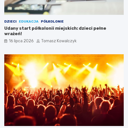
DZIECI
EDUKACJA
PÓŁKOLONIE
Udany start półkolonii miejskich: dzieci pełne
wrażeń!
16 lipca 2026
Tomasz Kowalczyk