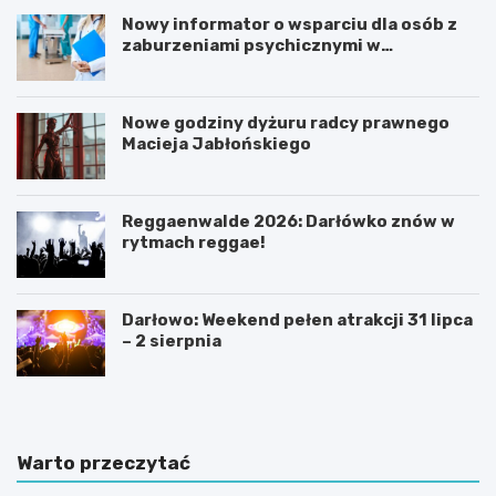
Nowy informator o wsparciu dla osób z
zaburzeniami psychicznymi w
Zachodniopomorskiem na 2026 rok
Nowe godziny dyżuru radcy prawnego
Macieja Jabłońskiego
Reggaenwalde 2026: Darłówko znów w
rytmach reggae!
Darłowo: Weekend pełen atrakcji 31 lipca
– 2 sierpnia
Warto przeczytać