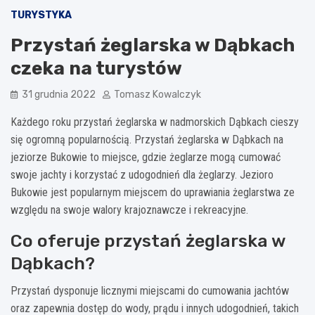
TURYSTYKA
Przystań żeglarska w Dąbkach
czeka na turystów
31 grudnia 2022
Tomasz Kowalczyk
Każdego roku przystań żeglarska w nadmorskich Dąbkach cieszy
się ogromną popularnością. Przystań żeglarska w Dąbkach na
jeziorze Bukowie to miejsce, gdzie żeglarze mogą cumować
swoje jachty i korzystać z udogodnień dla żeglarzy. Jezioro
Bukowie jest popularnym miejscem do uprawiania żeglarstwa ze
względu na swoje walory krajoznawcze i rekreacyjne.
Co oferuje przystań żeglarska w
Dąbkach?
Przystań dysponuje licznymi miejscami do cumowania jachtów
oraz zapewnia dostęp do wody, prądu i innych udogodnień, takich