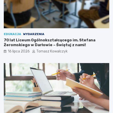
EDUKACJA
WYDARZENIA
70 lat Liceum Ogólnokształcącego im. Stefana
Żeromskiego w Darłowie – Świętuj z nami!
16 lipca 2026
Tomasz Kowalczyk