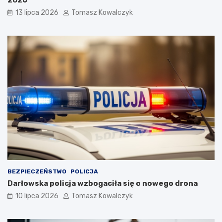
13 lipca 2026
Tomasz Kowalczyk
BEZPIECZEŃSTWO
POLICJA
Darłowska policja wzbogaciła się o nowego drona
10 lipca 2026
Tomasz Kowalczyk