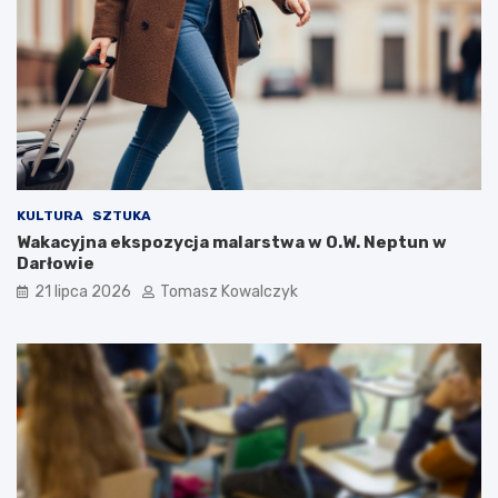
KULTURA
SZTUKA
Wakacyjna ekspozycja malarstwa w O.W. Neptun w
Darłowie
21 lipca 2026
Tomasz Kowalczyk