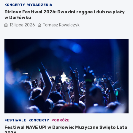
KONCERTY
WYDARZENIA
Dirlove Festiwal 2026: Dwa dni reggae i dub na plaży
w Darłówku
13 lipca 2026
Tomasz Kowalczyk
FESTIWALE
KONCERTY
PODRÓŻE
Festiwal WAVE UP! w Darłowie: Muzyczne Święto Lata
2026