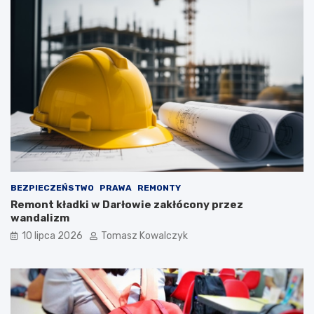
BEZPIECZEŃSTWO
PRAWA
REMONTY
Remont kładki w Darłowie zakłócony przez
wandalizm
10 lipca 2026
Tomasz Kowalczyk