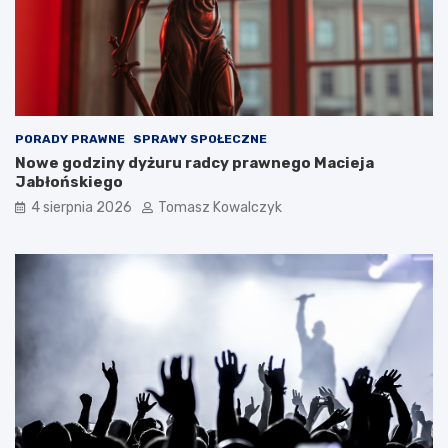
PORADY PRAWNE
SPRAWY SPOŁECZNE
Nowe godziny dyżuru radcy prawnego Macieja
Jabłońskiego
4 sierpnia 2026
Tomasz Kowalczyk