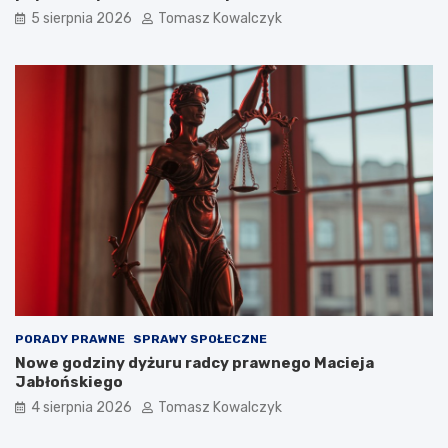
5 sierpnia 2026
Tomasz Kowalczyk
PORADY PRAWNE
SPRAWY SPOŁECZNE
Nowe godziny dyżuru radcy prawnego Macieja
Jabłońskiego
4 sierpnia 2026
Tomasz Kowalczyk