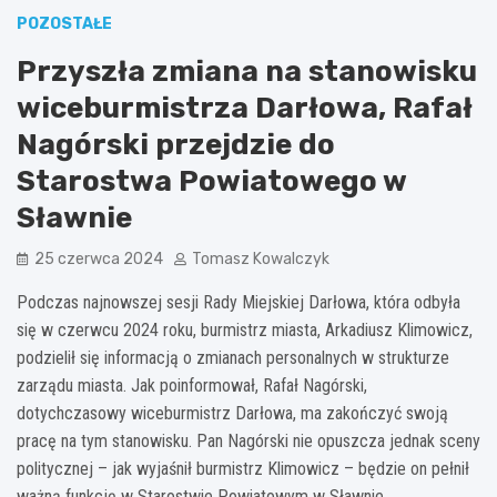
POZOSTAŁE
Przyszła zmiana na stanowisku
wiceburmistrza Darłowa, Rafał
Nagórski przejdzie do
Starostwa Powiatowego w
Sławnie
25 czerwca 2024
Tomasz Kowalczyk
Podczas najnowszej sesji Rady Miejskiej Darłowa, która odbyła
się w czerwcu 2024 roku, burmistrz miasta, Arkadiusz Klimowicz,
podzielił się informacją o zmianach personalnych w strukturze
zarządu miasta. Jak poinformował, Rafał Nagórski,
dotychczasowy wiceburmistrz Darłowa, ma zakończyć swoją
pracę na tym stanowisku. Pan Nagórski nie opuszcza jednak sceny
politycznej – jak wyjaśnił burmistrz Klimowicz – będzie on pełnił
ważną funkcję w Starostwie Powiatowym w Sławnie.