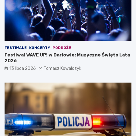
FESTIWALE
KONCERTY
PODRÓŻE
Festiwal WAVE UP! w Darłowie: Muzyczne Święto Lata
2026
13 lipca 2026
Tomasz Kowalczyk