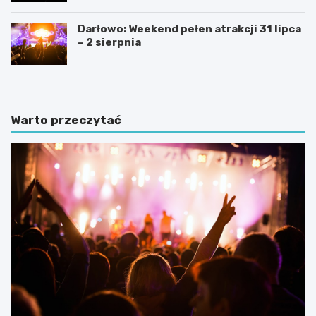
Darłowo: Weekend pełen atrakcji 31 lipca
– 2 sierpnia
Warto przeczytać