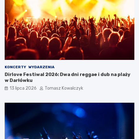
KONCERTY
WYDARZENIA
Dirlove Festiwal 2026: Dwa dni reggae i dub na plaży
w Darłówku
13 lipca 2026
Tomasz Kowalczyk