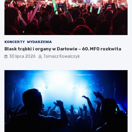
KONCERTY
WYDARZENIA
Blask trąbki i organy w Darłowie – 60. MFO rozkwita
30 lipca 2026
Tomasz Kowalczyk