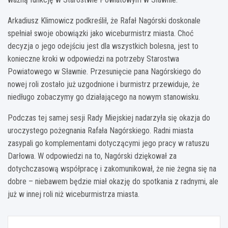
Arkadiusz Klimowicz podkreślił, że Rafał Nagórski doskonale
spełniał swoje obowiązki jako wiceburmistrz miasta. Choć
decyzja o jego odejściu jest dla wszystkich bolesna, jest to
konieczne kroki w odpowiedzi na potrzeby Starostwa
Powiatowego w Sławnie. Przesunięcie pana Nagórskiego do
nowej roli zostało już uzgodnione i burmistrz przewiduje, że
niedługo zobaczymy go działającego na nowym stanowisku.
Podczas tej samej sesji Rady Miejskiej nadarzyła się okazja do
uroczystego pożegnania Rafała Nagórskiego. Radni miasta
zasypali go komplementami dotyczącymi jego pracy w ratuszu
Darłowa. W odpowiedzi na to, Nagórski dziękował za
dotychczasową współpracę i zakomunikował, że nie żegna się na
dobre – niebawem będzie miał okazję do spotkania z radnymi, ale
już w innej roli niż wiceburmistrza miasta.
Nawigacja