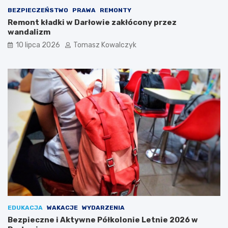
BEZPIECZEŃSTWO
PRAWA
REMONTY
Remont kładki w Darłowie zakłócony przez
wandalizm
10 lipca 2026
Tomasz Kowalczyk
EDUKACJA
WAKACJE
WYDARZENIA
Bezpieczne i Aktywne Półkolonie Letnie 2026 w