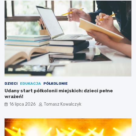
DZIECI
EDUKACJA
PÓŁKOLONIE
Udany start półkolonii miejskich: dzieci pełne
wrażeń!
16 lipca 2026
Tomasz Kowalczyk