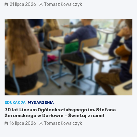
21 lipca 2026
Tomasz Kowalczyk
EDUKACJA
WYDARZENIA
70 lat Liceum Ogólnokształcącego im. Stefana
Żeromskiego w Darłowie – Świętuj z nami!
16 lipca 2026
Tomasz Kowalczyk