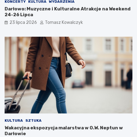
KONCERTY
KULTURA
WYDARZENIA
Darłowo: Muzyczne i Kulturalne Atrakcje na Weekend
24-26 Lipca
23 lipca 2026
Tomasz Kowalczyk
KULTURA
SZTUKA
Wakacyjna ekspozycja malarstwa w O.W. Neptun w
Darłowie