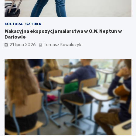
KULTURA
SZTUKA
Wakacyjna ekspozycja malarstwa w O.W. Neptun w
Darłowie
21 lipca 2026
Tomasz Kowalczyk