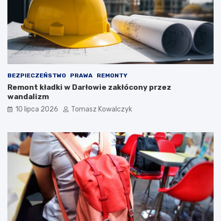
BEZPIECZEŃSTWO
PRAWA
REMONTY
Remont kładki w Darłowie zakłócony przez
wandalizm
10 lipca 2026
Tomasz Kowalczyk