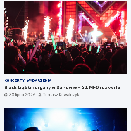
KONCERTY
WYDARZENIA
Blask trąbki i organy w Darłowie – 60. MFO rozkwita
30 lipca 2026
Tomasz Kowalczyk