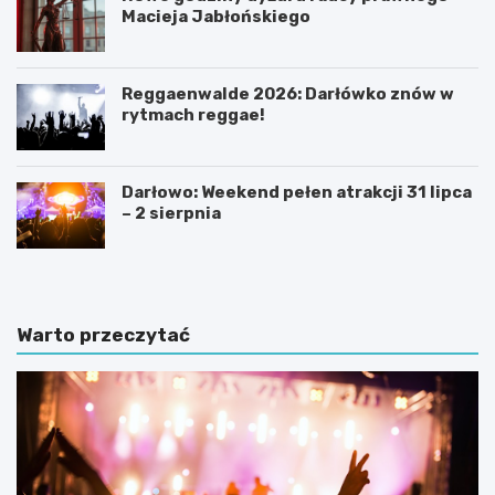
Macieja Jabłońskiego
Reggaenwalde 2026: Darłówko znów w
rytmach reggae!
Darłowo: Weekend pełen atrakcji 31 lipca
– 2 sierpnia
Warto przeczytać