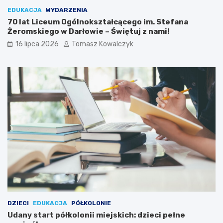
EDUKACJA
WYDARZENIA
70 lat Liceum Ogólnokształcącego im. Stefana
Żeromskiego w Darłowie – Świętuj z nami!
16 lipca 2026
Tomasz Kowalczyk
DZIECI
EDUKACJA
PÓŁKOLONIE
Udany start półkolonii miejskich: dzieci pełne