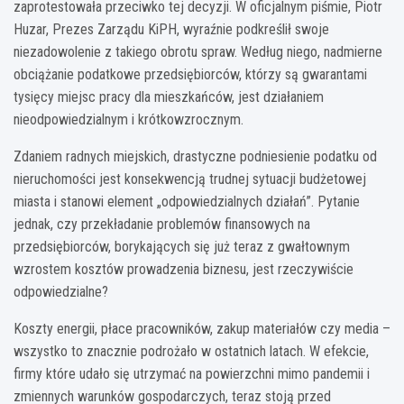
zaprotestowała przeciwko tej decyzji. W oficjalnym piśmie, Piotr
Huzar, Prezes Zarządu KiPH, wyraźnie podkreślił swoje
niezadowolenie z takiego obrotu spraw. Według niego, nadmierne
obciążanie podatkowe przedsiębiorców, którzy są gwarantami
tysięcy miejsc pracy dla mieszkańców, jest działaniem
nieodpowiedzialnym i krótkowzrocznym.
Zdaniem radnych miejskich, drastyczne podniesienie podatku od
nieruchomości jest konsekwencją trudnej sytuacji budżetowej
miasta i stanowi element „odpowiedzialnych działań”. Pytanie
jednak, czy przekładanie problemów finansowych na
przedsiębiorców, borykających się już teraz z gwałtownym
wzrostem kosztów prowadzenia biznesu, jest rzeczywiście
odpowiedzialne?
Koszty energii, płace pracowników, zakup materiałów czy media –
wszystko to znacznie podrożało w ostatnich latach. W efekcie,
firmy które udało się utrzymać na powierzchni mimo pandemii i
zmiennych warunków gospodarczych, teraz stoją przed