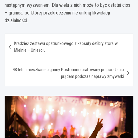
następnym wyzwaniem. Dla wielu z nich może to być ostatni cios
– granica, po której przekroczeniu nie unikną likwidacji
działalności.
Nawigacja
Kradzież zestawu opatrunkowego z kapsuły defibrylatora w
wpisu
Mielnie – Unieściu
48-letni mieszkaniec gminy Postomino uratowany po porażeniu
prądem podczas naprawy zmywarki