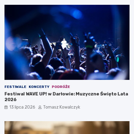
FESTIWALE
KONCERTY
PODRÓŻE
Festiwal WAVE UP! w Darłowie: Muzyczne Święto Lata
2026
13 lipca 2026
Tomasz Kowalczyk