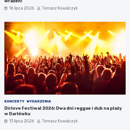
wrażeń!
16 lipca 2026
Tomasz Kowalczyk
KONCERTY
WYDARZENIA
Dirlove Festiwal 2026: Dwa dni reggae i dub na plaży
w Darłówku
13 lipca 2026
Tomasz Kowalczyk