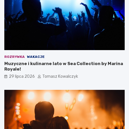
ROZRYWKA
WAKACJE
Muzyczne i kulinarne lato w Sea Collection by Marina
Royale!
29 lipca 2026
Tomasz Kowalczyk