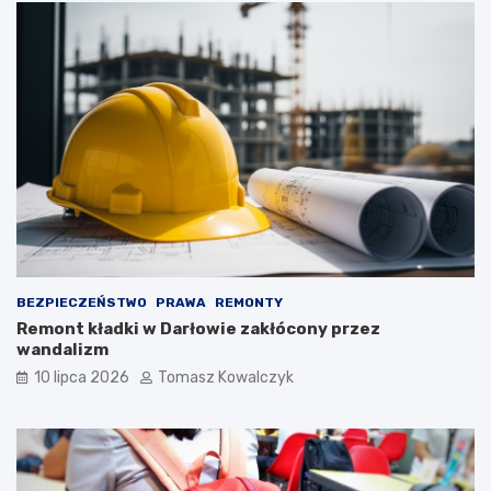
BEZPIECZEŃSTWO
PRAWA
REMONTY
Remont kładki w Darłowie zakłócony przez
wandalizm
10 lipca 2026
Tomasz Kowalczyk