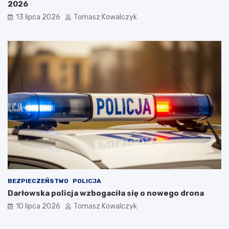
2026
13 lipca 2026
Tomasz Kowalczyk
BEZPIECZEŃSTWO
POLICJA
Darłowska policja wzbogaciła się o nowego drona
10 lipca 2026
Tomasz Kowalczyk