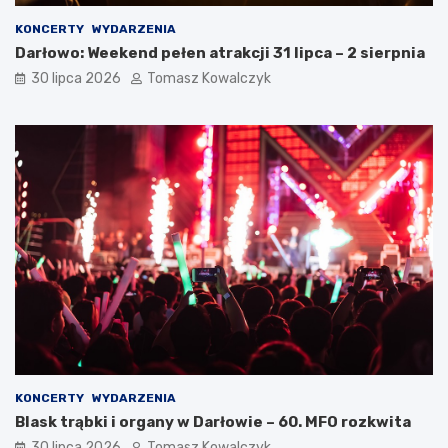
KONCERTY
WYDARZENIA
Darłowo: Weekend pełen atrakcji 31 lipca – 2 sierpnia
30 lipca 2026
Tomasz Kowalczyk
KONCERTY
WYDARZENIA
Blask trąbki i organy w Darłowie – 60. MFO rozkwita
30 lipca 2026
Tomasz Kowalczyk