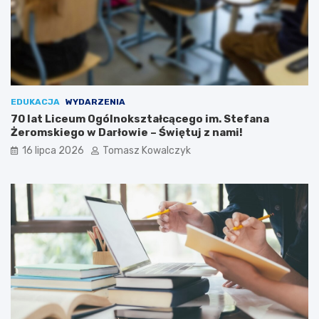
EDUKACJA
WYDARZENIA
70 lat Liceum Ogólnokształcącego im. Stefana
Żeromskiego w Darłowie – Świętuj z nami!
16 lipca 2026
Tomasz Kowalczyk