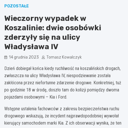
POZOSTAŁE
Wieczorny wypadek w
Koszalinie: dwie osobówki
zderzyły się na ulicy
Władysława IV
14 grudnia 2023
Tomasz Kowalczyk
Dzień dobiegał końca kiedy ruchliwość na koszalińskich drogach,
zwłaszcza na ulicy Władysława IV, niespodziewanie została
zakłócona przez niefortunne zdarzenie drogowe. Konkretniej, tuż
po godzinie 18 w środę, doszło tam do kolizji pomiędzy dwoma
pojazdami osobowymi – Kia i Ford.
Wstępne ustalenia fachowców z zakresu bezpieczeństwa ruchu
drogowego wskazują, że incydent najprawdopodobniej wywołał
kierujący samochodem marki Kia. Z ich obserwacji wynika, że ten