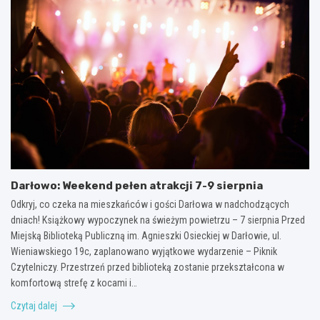
Darłowo: Weekend pełen atrakcji 7-9 sierpnia
Odkryj, co czeka na mieszkańców i gości Darłowa w nadchodzących
dniach! Książkowy wypoczynek na świeżym powietrzu – 7 sierpnia Przed
Miejską Biblioteką Publiczną im. Agnieszki Osieckiej w Darłowie, ul.
Wieniawskiego 19c, zaplanowano wyjątkowe wydarzenie – Piknik
Czytelniczy. Przestrzeń przed biblioteką zostanie przekształcona w
komfortową strefę z kocami i…
Czytaj dalej