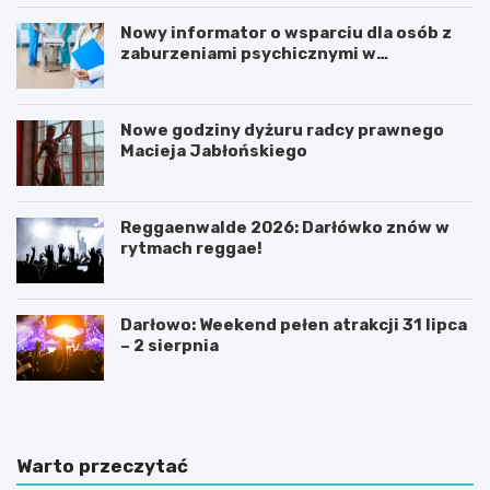
Nowy informator o wsparciu dla osób z
zaburzeniami psychicznymi w
Zachodniopomorskiem na 2026 rok
Nowe godziny dyżuru radcy prawnego
Macieja Jabłońskiego
Reggaenwalde 2026: Darłówko znów w
rytmach reggae!
Darłowo: Weekend pełen atrakcji 31 lipca
– 2 sierpnia
Warto przeczytać