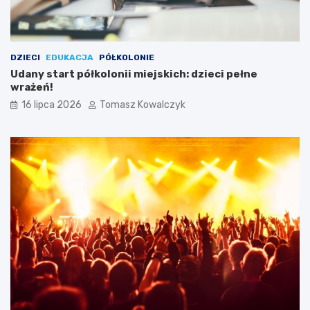
DZIECI
EDUKACJA
PÓŁKOLONIE
Udany start półkolonii miejskich: dzieci pełne
wrażeń!
16 lipca 2026
Tomasz Kowalczyk