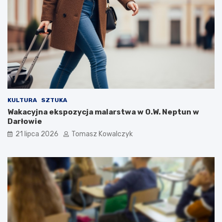
KULTURA
SZTUKA
Wakacyjna ekspozycja malarstwa w O.W. Neptun w
Darłowie
21 lipca 2026
Tomasz Kowalczyk