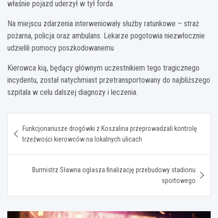
właśnie pojazd uderzył w tył forda.
Na miejscu zdarzenia interweniowały służby ratunkowe – straż
pożarna, policja oraz ambulans. Lekarze pogotowia niezwłocznie
udzielili pomocy poszkodowanemu
Kierowca kią, będący głównym uczestnikiem tego tragicznego
incydentu, został natychmiast przetransportowany do najbliższego
szpitala w celu dalszej diagnozy i leczenia.
Nawigacja
Funkcjonariusze drogówki z Koszalina przeprowadzali kontrolę
wpisu
trzeźwości kierowców na lokalnych ulicach
Burmistrz Sławna ogłasza finalizację przebudowy stadionu
sportowego