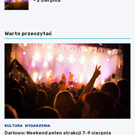
– 2 sierpnia
Warto przeczytać
KULTURA
WYDARZENIA
Darłowo: Weekend pełen atrakcji 7-9 sierpnia