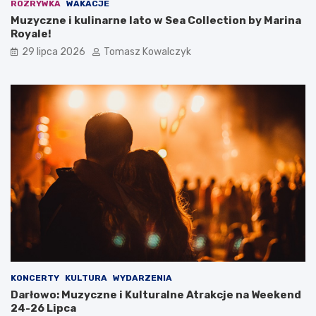
ROZRYWKA
WAKACJE
Muzyczne i kulinarne lato w Sea Collection by Marina
Royale!
29 lipca 2026
Tomasz Kowalczyk
KONCERTY
KULTURA
WYDARZENIA
Darłowo: Muzyczne i Kulturalne Atrakcje na Weekend
24-26 Lipca