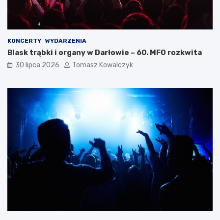
KONCERTY
WYDARZENIA
Blask trąbki i organy w Darłowie – 60. MFO rozkwita
30 lipca 2026
Tomasz Kowalczyk