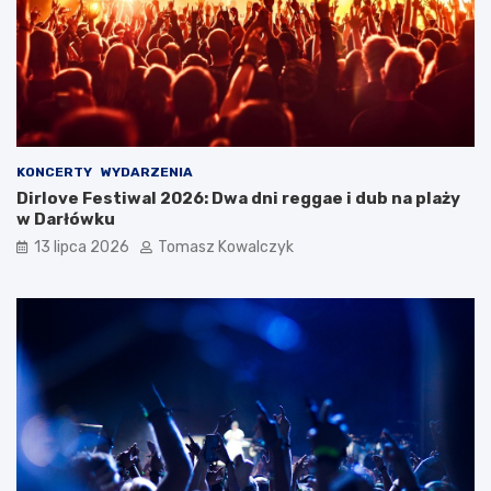
KONCERTY
WYDARZENIA
Dirlove Festiwal 2026: Dwa dni reggae i dub na plaży
w Darłówku
13 lipca 2026
Tomasz Kowalczyk