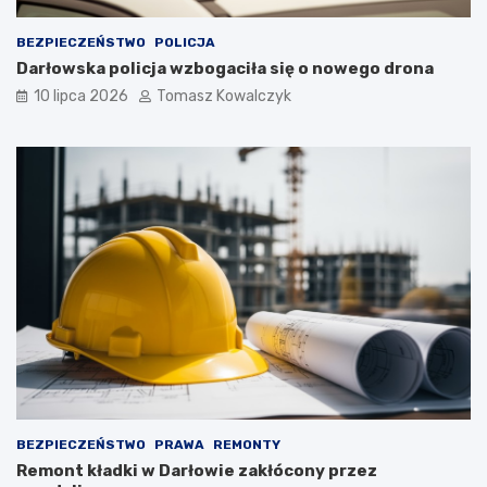
BEZPIECZEŃSTWO
POLICJA
Darłowska policja wzbogaciła się o nowego drona
10 lipca 2026
Tomasz Kowalczyk
BEZPIECZEŃSTWO
PRAWA
REMONTY
Remont kładki w Darłowie zakłócony przez