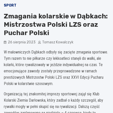
SPORT
Zmagania kolarskie w Dąbkach:
Mistrzostwa Polski LZS oraz
Puchar Polski
26 sierpnia 2023
Tomasz Kowalczyk
W malowniczych Dąbkach odbyły się zacięte zmagania sportowe.
Tym razem to nie piłkarze czy lekkoatleci stanęli do walki, ale
kolarki, które rywalizowały w jeździe indywidualnej na czas. Te
emocjonujące zawody zostały przeprowadzone w ramach
prestiżowych Mistrzostw Polski LZS oraz XXVI Edycji Pucharu
Polski w kolarstwie szosowym.
Organizacją tej znakomitej imprezy sportowej zajął się Klub
Kolarski Ziemia Darłowska, który zadbał o każdy szczegół, aby
rywalki mogły w pełni skupić się na rywalizacji. Dalszą część
zawodów zaplanowano na niedzielę – 4 czerwca, kiedy to