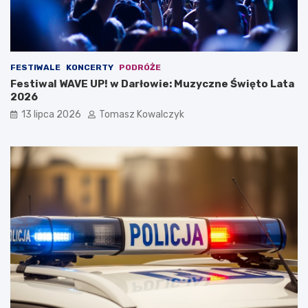
FESTIWALE
KONCERTY
PODRÓŻE
Festiwal WAVE UP! w Darłowie: Muzyczne Święto Lata
2026
13 lipca 2026
Tomasz Kowalczyk