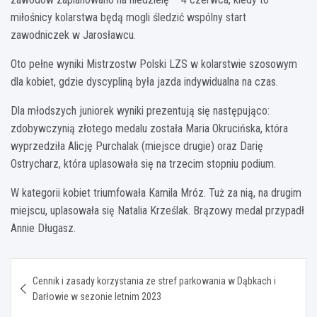
miłośnicy kolarstwa będą mogli śledzić wspólny start
zawodniczek w Jarosławcu.
Oto pełne wyniki Mistrzostw Polski LZS w kolarstwie szosowym
dla kobiet, gdzie dyscypliną była jazda indywidualna na czas.
Dla młodszych juniorek wyniki prezentują się następująco:
zdobywczynią złotego medalu została Maria Okrucińska, która
wyprzedziła Alicję Purchalak (miejsce drugie) oraz Darię
Ostrycharz, która uplasowała się na trzecim stopniu podium.
W kategorii kobiet triumfowała Kamila Mróz. Tuż za nią, na drugim
miejscu, uplasowała się Natalia Krześlak. Brązowy medal przypadł
Annie Długasz.
Nawigacja
Cennik i zasady korzystania ze stref parkowania w Dąbkach i
wpisu
Darłowie w sezonie letnim 2023