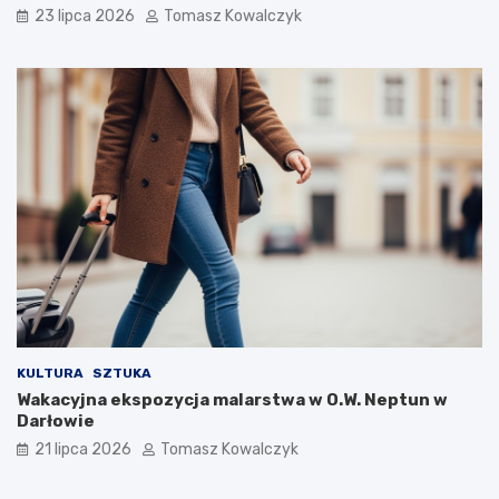
23 lipca 2026
Tomasz Kowalczyk
KULTURA
SZTUKA
Wakacyjna ekspozycja malarstwa w O.W. Neptun w
Darłowie
21 lipca 2026
Tomasz Kowalczyk