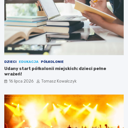
DZIECI
EDUKACJA
PÓŁKOLONIE
Udany start półkolonii miejskich: dzieci pełne
wrażeń!
16 lipca 2026
Tomasz Kowalczyk