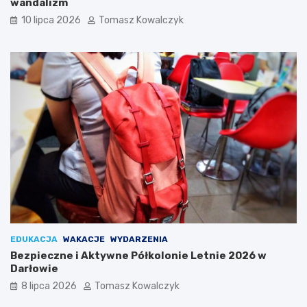
wandalizm
10 lipca 2026
Tomasz Kowalczyk
EDUKACJA
WAKACJE
WYDARZENIA
Bezpieczne i Aktywne Półkolonie Letnie 2026 w
Darłowie
8 lipca 2026
Tomasz Kowalczyk