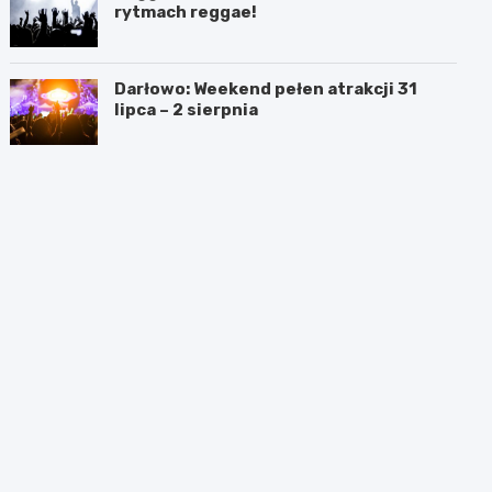
rytmach reggae!
Darłowo: Weekend pełen atrakcji 31
lipca – 2 sierpnia