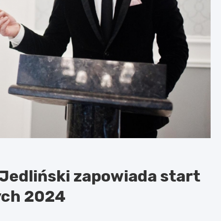
 Jedliński zapowiada start
ych 2024