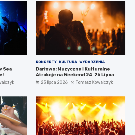
KONCERTY
KULTURA
WYDARZENIA
w Sea
Darłowo: Muzyczne i Kulturalne
e!
Atrakcje na Weekend 24-26 Lipca
walczyk
23 lipca 2026
Tomasz Kowalczyk