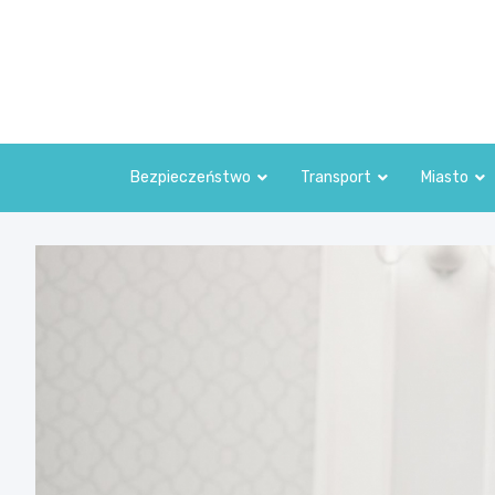
Skip
to
content
Bezpieczeństwo
Transport
Miasto