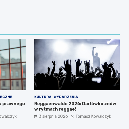
ŁECZNE
KULTURA
WYDARZENIA
y prawnego
Reggaenwalde 2026: Darłówko znów
w rytmach reggae!
owalczyk
3 sierpnia 2026
Tomasz Kowalczyk