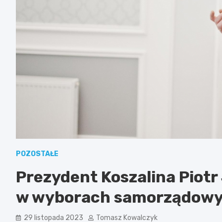
POZOSTAŁE
Prezydent Koszalina Piotr
w wyborach samorządow
29 listopada 2023
Tomasz Kowalczyk