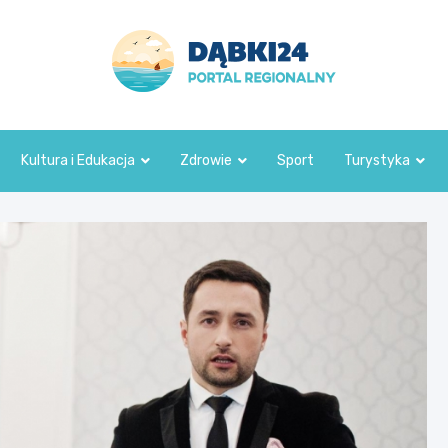
dabki24.pl
Kultura i Edukacja
Zdrowie
Sport
Turystyka