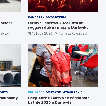
KONCERTY
WYDARZENIA
jskich:
Dirlove Festiwal 2026: Dwa dni
reggae i dub na plaży w Darłówku
alczyk
13 lipca 2026
Tomasz Kowalczyk
ONTY
EDUKACJA
WAKACJE
WYDARZENIA
zakłócony
Bezpieczne i Aktywne Półkolonie
Letnie 2026 w Darłowie