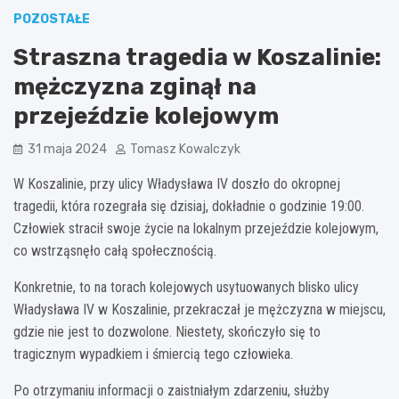
POZOSTAŁE
Straszna tragedia w Koszalinie:
mężczyzna zginął na
przejeździe kolejowym
31 maja 2024
Tomasz Kowalczyk
W Koszalinie, przy ulicy Władysława IV doszło do okropnej
tragedii, która rozegrała się dzisiaj, dokładnie o godzinie 19:00.
Człowiek stracił swoje życie na lokalnym przejeździe kolejowym,
co wstrząsnęło całą społecznością.
Konkretnie, to na torach kolejowych usytuowanych blisko ulicy
Władysława IV w Koszalinie, przekraczał je mężczyzna w miejscu,
gdzie nie jest to dozwolone. Niestety, skończyło się to
tragicznym wypadkiem i śmiercią tego człowieka.
Po otrzymaniu informacji o zaistniałym zdarzeniu, służby