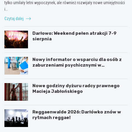
tylko umilały letni wypoczynek, ale również rozwijały nowe umiejętności
i…
Czytaj dalej
Darłowo: Weekend pełen atrakcji 7-9
sierpnia
Nowy informator o wsparciu dla osób z
zaburzeniami psychicznymi w
Zachodniopomorskiem na 2026 rok
Nowe godziny dyżuru radcy prawnego
Macieja Jabłońskiego
Reggaenwalde 2026: Darłówko znów w
rytmach reggae!