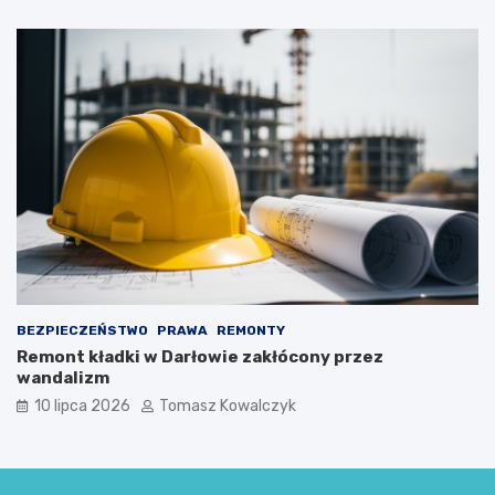
BEZPIECZEŃSTWO
PRAWA
REMONTY
Remont kładki w Darłowie zakłócony przez
wandalizm
10 lipca 2026
Tomasz Kowalczyk