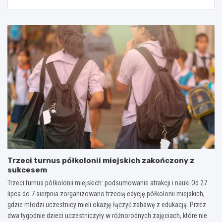
Trzeci turnus półkolonii miejskich zakończony z
sukcesem
Trzeci turnus półkolonii miejskich: podsumowanie atrakcji i nauki Od 27
lipca do 7 sierpnia zorganizowano trzecią edycję półkolonii miejskich,
gdzie młodzi uczestnicy mieli okazję łączyć zabawę z edukacją. Przez
dwa tygodnie dzieci uczestniczyły w różnorodnych zajęciach, które nie