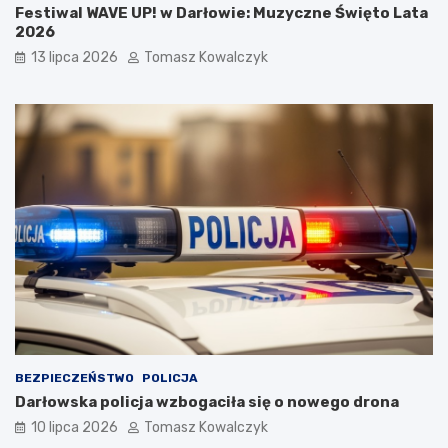
Festiwal WAVE UP! w Darłowie: Muzyczne Święto Lata
2026
13 lipca 2026
Tomasz Kowalczyk
BEZPIECZEŃSTWO
POLICJA
Darłowska policja wzbogaciła się o nowego drona
10 lipca 2026
Tomasz Kowalczyk