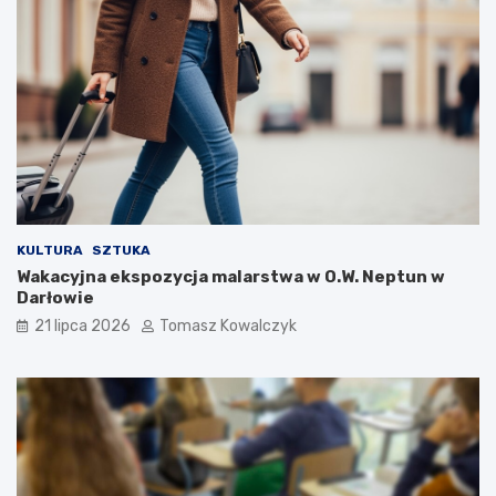
KULTURA
SZTUKA
Wakacyjna ekspozycja malarstwa w O.W. Neptun w
Darłowie
21 lipca 2026
Tomasz Kowalczyk