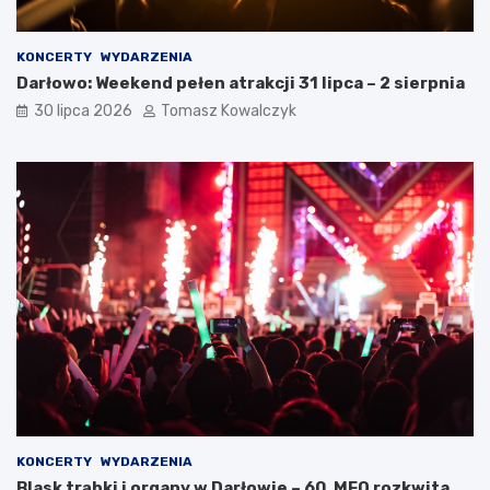
KONCERTY
WYDARZENIA
Darłowo: Weekend pełen atrakcji 31 lipca – 2 sierpnia
30 lipca 2026
Tomasz Kowalczyk
KONCERTY
WYDARZENIA
Blask trąbki i organy w Darłowie – 60. MFO rozkwita