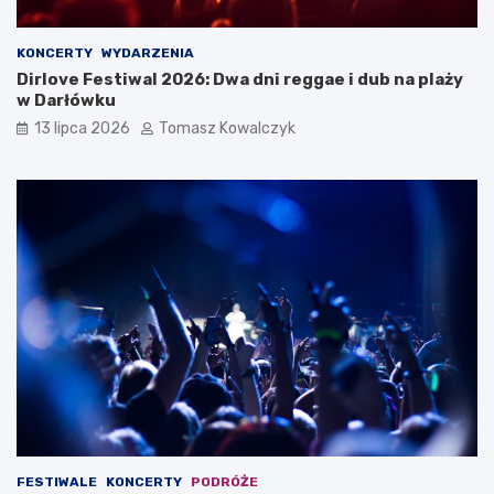
KONCERTY
WYDARZENIA
Dirlove Festiwal 2026: Dwa dni reggae i dub na plaży
w Darłówku
13 lipca 2026
Tomasz Kowalczyk
FESTIWALE
KONCERTY
PODRÓŻE