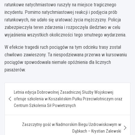
ratunkowe natychmiastowo ruszyły na miejsce tragicznego
incydentu. Pomimo natychmiastowej reakcji i podjęcia prób
ratunkowych, nie udało się uratować życia mężczyzny. Policja
zabezpieczyła teren zdarzenia i rozpoczęła śledztwo w celu
wyjaśnienia wszystkich okoliczności tego smutnego wydarzenia.
W efekcie tragedii ruch pociągów na tym odcinku trasy został
chwilowo zawieszony. Ta niespodziewana przerwa w kursowaniu
pociągów spowodowała niemałe opóźnienia dla licznych
pasażerów.
Nawigacja
Letnia edycja Dobrowolnej Zasadniczej Służby Wojskowej
wpisu
oferuje szkolenia w Koszalińskim Pułku Przeciwlotniczym oraz
Centrum Szkolenia Sił Powietrznych
Zaszczytny gość w Nadmorskim Biegu Uzdrowiskowym w
Dąbkach – Krystian Zalewski