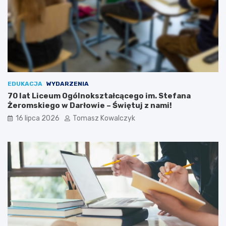
EDUKACJA
WYDARZENIA
70 lat Liceum Ogólnokształcącego im. Stefana
Żeromskiego w Darłowie – Świętuj z nami!
16 lipca 2026
Tomasz Kowalczyk