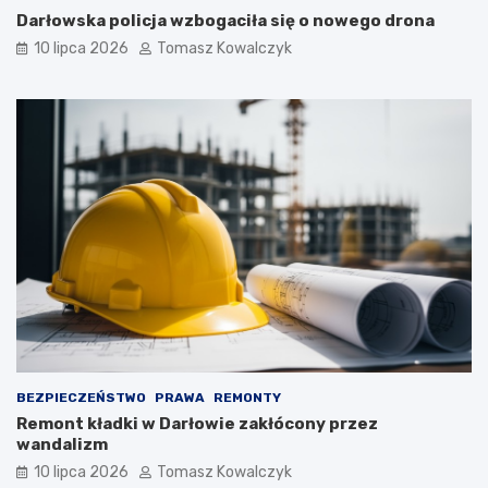
Darłowska policja wzbogaciła się o nowego drona
10 lipca 2026
Tomasz Kowalczyk
BEZPIECZEŃSTWO
PRAWA
REMONTY
Remont kładki w Darłowie zakłócony przez
wandalizm
10 lipca 2026
Tomasz Kowalczyk