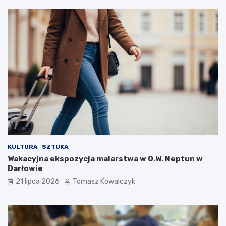
KULTURA
SZTUKA
Wakacyjna ekspozycja malarstwa w O.W. Neptun w
Darłowie
21 lipca 2026
Tomasz Kowalczyk