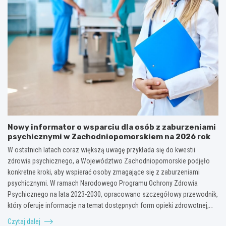
Nowy informator o wsparciu dla osób z zaburzeniami
psychicznymi w Zachodniopomorskiem na 2026 rok
W ostatnich latach coraz większą uwagę przykłada się do kwestii
zdrowia psychicznego, a Województwo Zachodniopomorskie podjęło
konkretne kroki, aby wspierać osoby zmagające się z zaburzeniami
psychicznymi. W ramach Narodowego Programu Ochrony Zdrowia
Psychicznego na lata 2023-2030, opracowano szczegółowy przewodnik,
który oferuje informacje na temat dostępnych form opieki zdrowotnej,…
Czytaj dalej