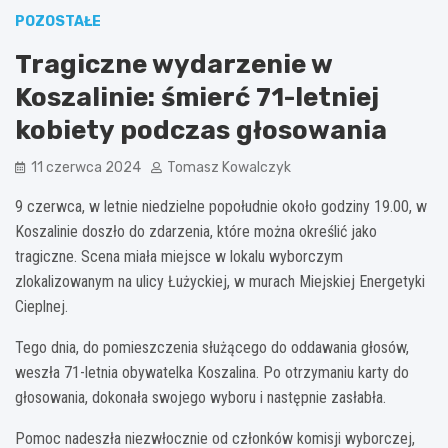
POZOSTAŁE
Tragiczne wydarzenie w
Koszalinie: śmierć 71-letniej
kobiety podczas głosowania
11 czerwca 2024
Tomasz Kowalczyk
9 czerwca, w letnie niedzielne popołudnie około godziny 19.00, w
Koszalinie doszło do zdarzenia, które można określić jako
tragiczne. Scena miała miejsce w lokalu wyborczym
zlokalizowanym na ulicy Łużyckiej, w murach Miejskiej Energetyki
Cieplnej.
Tego dnia, do pomieszczenia służącego do oddawania głosów,
weszła 71-letnia obywatelka Koszalina. Po otrzymaniu karty do
głosowania, dokonała swojego wyboru i następnie zasłabła.
Pomoc nadeszła niezwłocznie od członków komisji wyborczej,