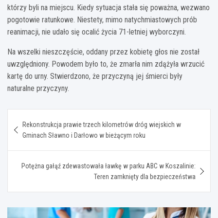
którzy byli na miejscu. Kiedy sytuacja stała się poważna, wezwano
pogotowie ratunkowe. Niestety, mimo natychmiastowych prób
reanimacji, nie udało się ocalić życia 71-letniej wyborczyni.
Na wszelki nieszczęście, oddany przez kobietę głos nie został
uwzględniony. Powodem było to, że zmarła nim zdążyła wrzucić
kartę do urny. Stwierdzono, że przyczyną jej śmierci były
naturalne przyczyny.
Nawigacja
Rekonstrukcja prawie trzech kilometrów dróg wiejskich w
wpisu
Gminach Sławno i Darłowo w bieżącym roku
Potężna gałąź zdewastowała ławkę w parku ABC w Koszalinie:
Teren zamknięty dla bezpieczeństwa