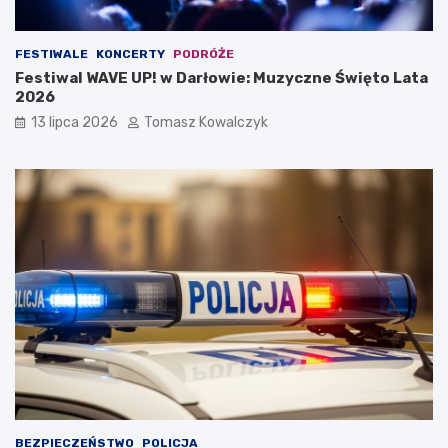
FESTIWALE
KONCERTY
PODRÓŻE
Festiwal WAVE UP! w Darłowie: Muzyczne Święto Lata
2026
13 lipca 2026
Tomasz Kowalczyk
BEZPIECZEŃSTWO
POLICJA