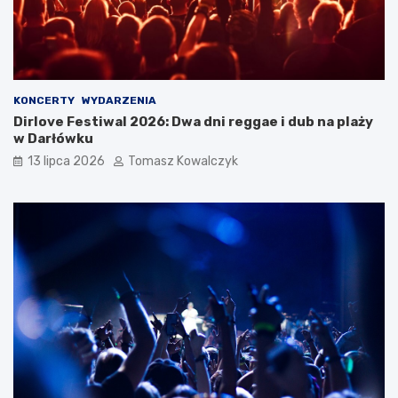
KONCERTY
WYDARZENIA
Dirlove Festiwal 2026: Dwa dni reggae i dub na plaży
w Darłówku
13 lipca 2026
Tomasz Kowalczyk