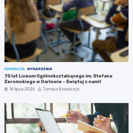
EDUKACJA
WYDARZENIA
70 lat Liceum Ogólnokształcącego im. Stefana
Żeromskiego w Darłowie – Świętuj z nami!
16 lipca 2026
Tomasz Kowalczyk