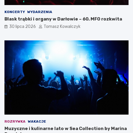
KONCERTY
WYDARZENIA
Blask trąbki i organy w Darłowie – 60. MFO rozkwita
30 lipca 2026
Tomasz Kowalczyk
ROZRYWKA
WAKACJE
Muzyczne i kulinarne lato w Sea Collection by Marina