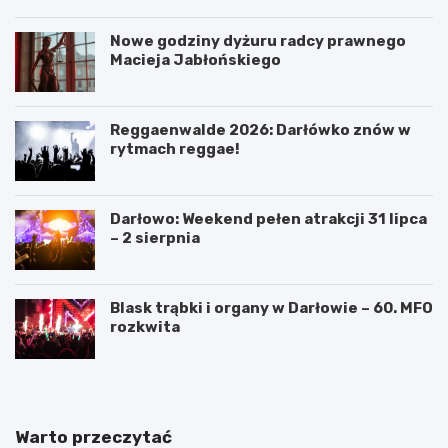
Nowe godziny dyżuru radcy prawnego
Macieja Jabłońskiego
Reggaenwalde 2026: Darłówko znów w
rytmach reggae!
Darłowo: Weekend pełen atrakcji 31 lipca
– 2 sierpnia
Blask trąbki i organy w Darłowie – 60. MFO
rozkwita
Warto przeczytać