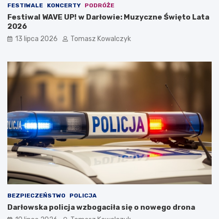
FESTIWALE
KONCERTY
PODRÓŻE
Festiwal WAVE UP! w Darłowie: Muzyczne Święto Lata
2026
13 lipca 2026
Tomasz Kowalczyk
BEZPIECZEŃSTWO
POLICJA
Darłowska policja wzbogaciła się o nowego drona