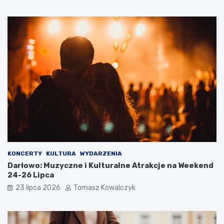
KONCERTY
KULTURA
WYDARZENIA
Darłowo: Muzyczne i Kulturalne Atrakcje na Weekend
24-26 Lipca
23 lipca 2026
Tomasz Kowalczyk