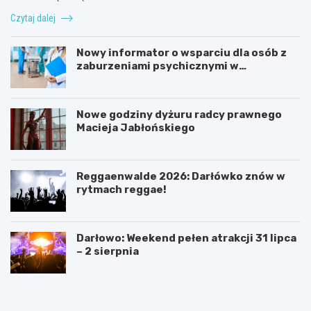
Czytaj dalej
Nowy informator o wsparciu dla osób z
zaburzeniami psychicznymi w
Zachodniopomorskiem na 2026 rok
Nowe godziny dyżuru radcy prawnego
Macieja Jabłońskiego
Reggaenwalde 2026: Darłówko znów w
rytmach reggae!
Darłowo: Weekend pełen atrakcji 31 lipca
– 2 sierpnia