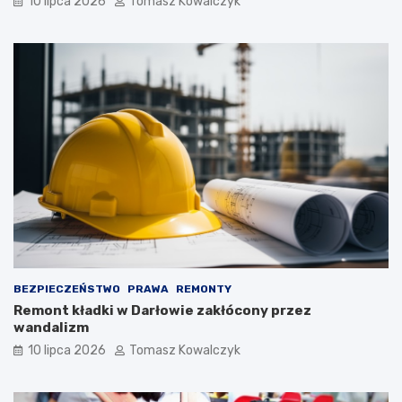
10 lipca 2026
Tomasz Kowalczyk
BEZPIECZEŃSTWO
PRAWA
REMONTY
Remont kładki w Darłowie zakłócony przez
wandalizm
10 lipca 2026
Tomasz Kowalczyk